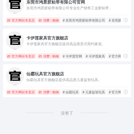
东莞市鸿景胶粘带有限公司官网
东莞市鸿景胶粘带有限公司专业生产销售工业胶粘带。
官方网站专卖店
消费 / 购物
# 东莞市鸿景胶粘带有限公司
# 东莞胶带厂家
卡伊莲家具官方旗舰店
卡伊莲家具官方旗舰店提供高品质意式简约家居。
官方网站专卖店
消费 / 购物
# 卡伊莲官网
# 卡伊莲家具
# 官方网站专卖
仙霸玩具官方旗舰店
仙霸玩具官方旗舰店提供高品质儿童益智玩具。
官方网站专卖店
消费 / 购物
# 仙霸玩具
# 儿童益智玩具
# 官方网站专卖
没有了