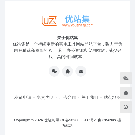
关于优站集
优站集是一个持续更新的实用工具网站导航平台，致力于为
用户精选高质量的 AI 工具、办公资源和实用网站，减少寻
找工具的时间成本。
友链申请
免责声明
广告合作
关于我们
站点地图
Copyright © 2026
优站集
黑ICP备2026000807号-1
由
OneNav
强
力驱动