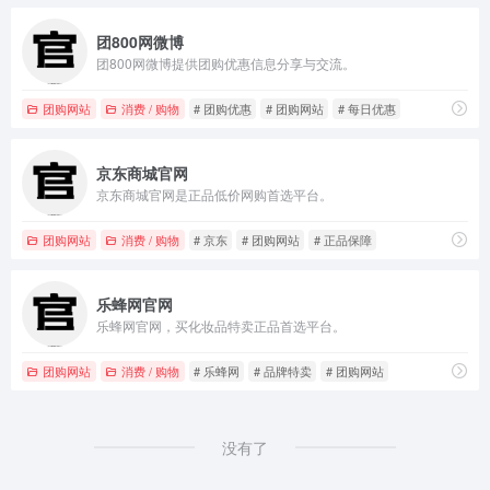
团800网微博
团800网微博提供团购优惠信息分享与交流。
团购网站
消费 / 购物
# 团购优惠
# 团购网站
# 每日优惠
京东商城官网
京东商城官网是正品低价网购首选平台。
团购网站
消费 / 购物
# 京东
# 团购网站
# 正品保障
乐蜂网官网
乐蜂网官网，买化妆品特卖正品首选平台。
团购网站
消费 / 购物
# 乐蜂网
# 品牌特卖
# 团购网站
没有了