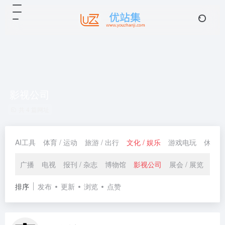
影视公司
共 4 篇网址
AI工具
体育 / 运动
旅游 / 出行
文化 / 娱乐
游戏电玩
休闲 /
广播
电视
报刊 / 杂志
博物馆
影视公司
展会 / 展览
唱片
排序
发布
更新
浏览
点赞