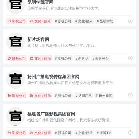
昆明学院官网
昆明学院是昆明市属综合性应用型本科大学。
影视公司
文化 / 娱乐
# 影视公司
# 文化/娱乐
# 昆明学院
新片场官网
新片场：影视创作人社区与作品展示平台。
影视公司
文化 / 娱乐
# 影视公司
# 新片场
# 短片平台
扬州广播电视传媒集团官网
扬州广播电视传媒集团官方信息发布与视听服务平台。
影视公司
文化 / 娱乐
# 影视公司
# 扬州广电
# 扬州新闻
福建省广播影视集团官网
福建省广播影视集团官方网站，权威发布视听资讯。
影视公司
文化 / 娱乐
# 影视公司
# 文化/娱乐
# 海博TV