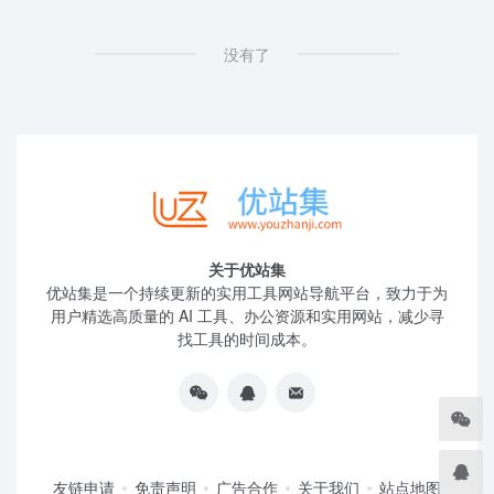
没有了
关于优站集
优站集是一个持续更新的实用工具网站导航平台，致力于为
用户精选高质量的 AI 工具、办公资源和实用网站，减少寻
找工具的时间成本。
友链申请
免责声明
广告合作
关于我们
站点地图