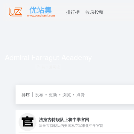
排行榜
收录投稿
Admiral Farragut Academy
共 1 篇网址
排序
发布
更新
浏览
点赞
法拉古特舰队上将中学官网
法拉古特舰队的美国私立军事化中学官网