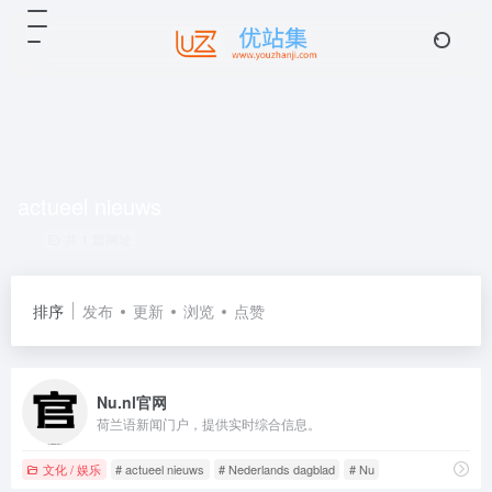
actueel nieuws
共 1 篇网址
排序
发布
更新
浏览
点赞
Nu.nl官网
荷兰语新闻门户，提供实时综合信息。
文化 / 娱乐
# actueel nieuws
# Nederlands dagblad
# Nu