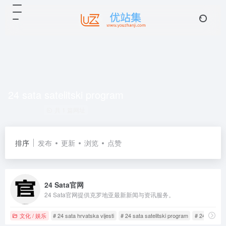
24 sata satelitski program
共 1 篇网址
排序
发布
更新
浏览
点赞
24 Sata官网
24 Sata官网提供克罗地亚最新新闻与资讯服务。
文化 / 娱乐
# 24 sata hrvatska vijesti
# 24 sata satelitski program
# 24 sata T