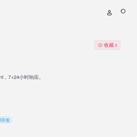
收藏
0
t，7×24小时响应。
AI开发