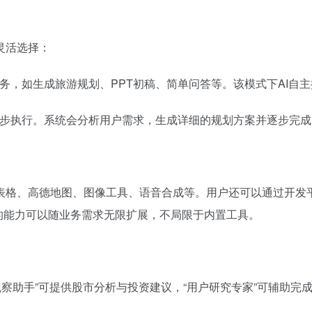
灵活选择：
任务，如生成旅游规划、PPT初稿、简单问答等。该模式下AI自
分步执行。系统会分析用户需求，生成详细的规划方案并逐步完
表格、高德地图、图像工具、语音合成等。用户还可以通过开发平
平台的能力可以随业务需求无限扩展，不局限于内置工具。
股观察助手”可提供股市分析与投资建议，“用户研究专家”可辅助