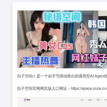
扣子空间
是一个由字节跳动推出的通用型AI Age
扣子空间官网网页版入口网址：
https://space.coze.cn