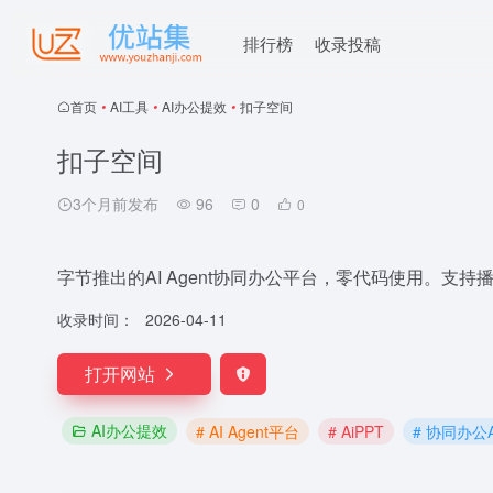
排行榜
收录投稿
首页
•
AI工具
•
AI办公提效
•
扣子空间
扣子空间
3个月前发布
96
0
0
字节推出的AI Agent协同办公平台，零代码使用。支持
收录时间：
2026-04-11
打开网站
AI办公提效
# AI Agent平台
# AiPPT
# 协同办公A