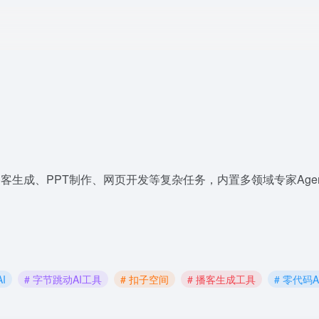
播客生成、PPT制作、网页开发等复杂任务，内置多领域专家Agen
I
# 字节跳动AI工具
# 扣子空间
# 播客生成工具
# 零代码