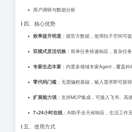
用户调研与数据分析
四、核心优势
效率提升明显
：据官方数据，使用扣子空间可提
双模式灵活切换
：简单任务快速响应，复杂任务
专家生态丰富
：内置多领域专家Agent，覆盖
零代码门槛
：无需编程基础，输入需求即可获得
扩展能力强
：支持MCP集成，可接入飞书、高
7×24小时在线
：AI助手全天候响应，生活工作
五、使用方式