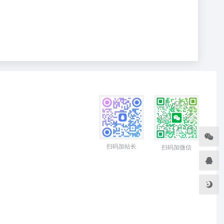
扫码加站长
扫码加微信