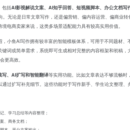
，包括
AI影视解说文案、AI知乎回答、短视频脚本、办公文档
向。无论是日常文章写作，还是偏营销、偏内容运营、偏商业转
跨境电商卖家来说，这类多场景适配能力具有较高实用价值。
绍，小鱼AI写作拥有较丰富的智能模板体系，可用于不同题材、
关键词或简单需求，系统即可生成相对完整的内容框架和初稿，
式会更高效。
I续写、AI扩写和智能翻译
等实用功能。比如文章表达不够流畅时
以通过扩写补充细节。这些功能对于写作新手、学生论文整理、
记、学习总结等内容整理；
案、商务文档；
脚本、平台文案输出；