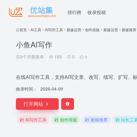
排行榜
收录投稿
首页
•
AI工具
•
AI写作工具
•
新媒运营
•
创作排版
•
新媒运营
•
新媒推荐
小鱼AI写作
3个月前发布
193
0
0
在线AI写作工具，支持AI写文章、改写、续写、扩写
收录时间：
2026-04-09
打开网站
AI写作工具
创作排版
新媒推荐
站长工