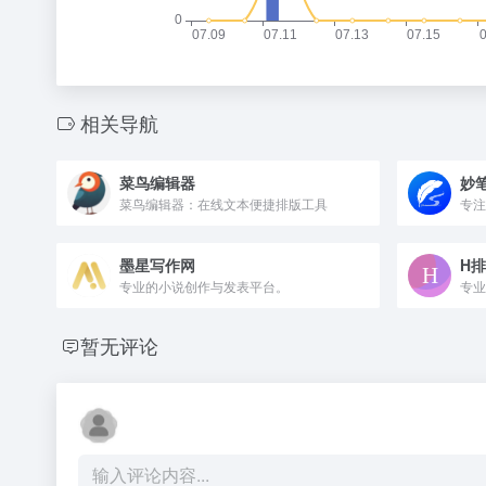
相关导航
菜鸟编辑器
妙
菜鸟编辑器：在线文本便捷排版工具
墨星写作网
H
专业的小说创作与发表平台。
专业
暂无评论