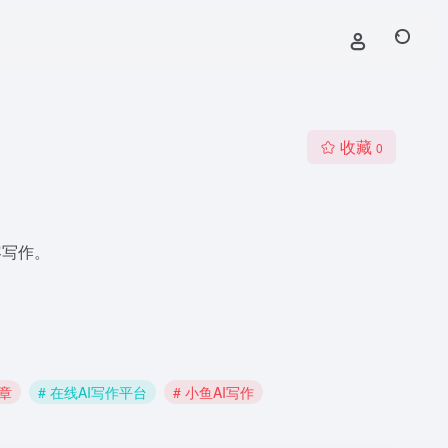
收藏
0
容写作。
文章
# 在线AI写作平台
# 小鱼AI写作