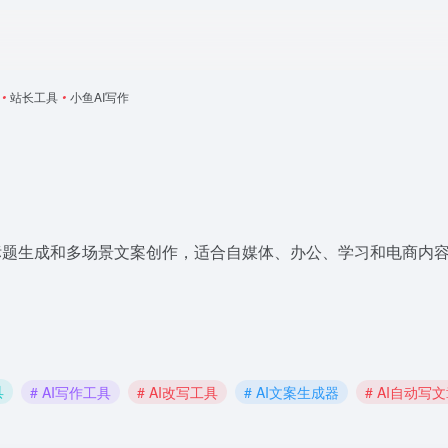
•
站长工具
•
小鱼AI写作
、标题生成和多场景文案创作，适合自媒体、办公、学习和电商内
具
# AI写作工具
# AI改写工具
# AI文案生成器
# AI自动写