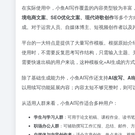
在实际使用中，小鱼AI写作覆盖的内容类型较为丰富
境电商文案、SEO优化文案、现代诗歌创作
等多个方
成。对于运营人员、自媒体博主、短视频创作者以及
平台的一大特点是提供了大量写作模板。根据原始介
使用时，不需要反复思考写作结构，只需输入主题、
需要快速出稿的用户来说，这种模板化+AI生成的方
除了基础生成能力外，小鱼AI写作还支持
AI改写、A
以用续写功能延展内容；内容太短不够完整时，则可
从适用人群来看，小鱼AI写作适合多种用户：
学生与学习人群
：可用于论文初稿、课程作业、读书笔
职场办公人群
：可辅助撰写工作汇报、总结、邮件、方
自媒体与内容创作者
：适合文章创作、热点表达、视频