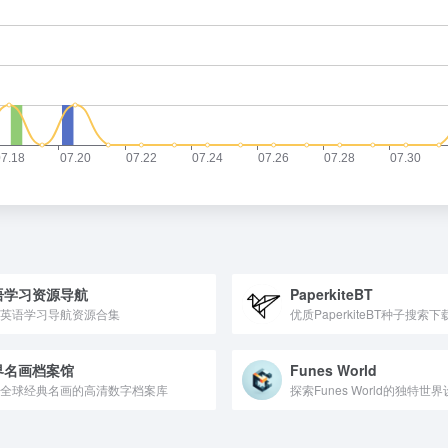
语学习资源导航
PaperkiteBT
英语学习导航资源合集
优质PaperkiteBT种子搜索
界名画档案馆
Funes World
全球经典名画的高清数字档案库
探索Funes World的独特世