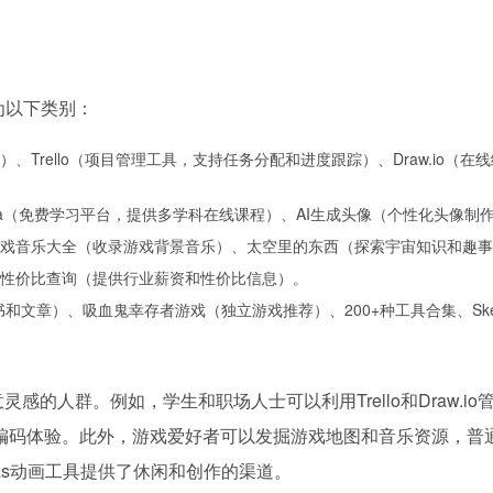
为以下类别：
Trello（项目管理工具，支持任务分配和进度跟踪）、Draw.io（
era（免费学习平台，提供多学科在线课程）、AI生成头像（个性化头像制
戏音乐大全（收录游戏背景音乐）、太空里的东西（探索宇宙知识和趣事
性价比查询（提供行业薪资和性价比信息）。
书和文章）、吸血鬼幸存者游戏（独立游戏推荐）、200+种工具合集、Sket
感的人群。例如，学生和职场人士可以利用Trello和Draw.
编码体验。此外，游戏爱好者可以发掘游戏地图和音乐资源，普
anvas动画工具提供了休闲和创作的渠道。