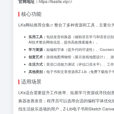
官网地址：
https://lkssite.vip/
核心功能
LKs
网站推荐合集
整合了多种资源和工具，主要分
实用工具：
包括发音转换器（辅助语言学习和语音识别）、
AI技术整合网络信息，提供高效搜索服务）。
学习资源：
如编程字体（提升代码可读性）、Cours
创意艺术：
游戏地图博物馆（展示游戏地图设计）、游
生活方式：
英语口语能力测试（评估口语水平）、工作
其他类别：
电子书和文章资源库Z-Lib（免费下载电子
适用场景
LKs适合需要提升工作效率、拓展学习资源或寻找创意灵
换器改善发音；程序员可以选用合适的编程字体优化
找生活娱乐选项的用户，Z-Lib电子书和Sketch C