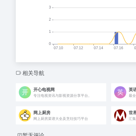
相关导航
开心电视网
英
专注电视资讯与影视资源分享平台。
最全
网上厨房
世
网上厨房菜谱大全及烹饪技巧平台
汇集
暂无评论