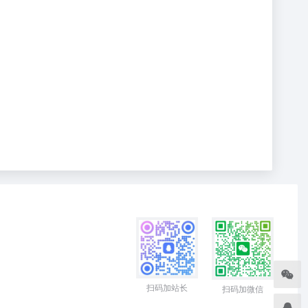
扫码加站长
扫码加微信