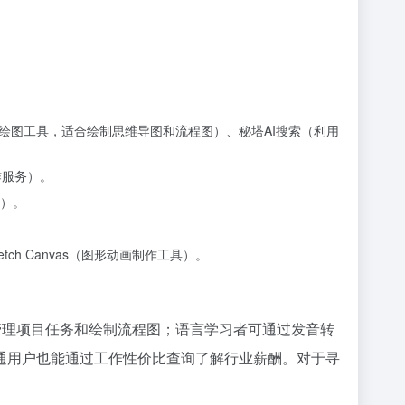
在线绘图工具，适合绘制思维导图和流程图）、秘塔AI搜索（利用
作服务）。
）。
ch Canvas（图形动画制作工具）。
io管理项目任务和绘制流程图；语言学习者可通过发音转
通用户也能通过工作性价比查询了解行业薪酬。对于寻