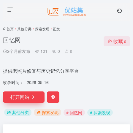
首页
•
其他分类
•
探索发现
•
正文
回忆网
收藏
0
2个月前发布
101
0
0
提供老照片修复与历史记忆分享平台
收录时间：
2026-05-16
打开网站
其他分类
探索发现
# 回忆网
# 探索发现