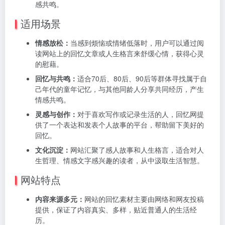
感共鸣。
适用场景
情感放松：
当感到烦恼或情绪低落时，用户可以通过阅
读网站上的回忆文章或人生格言来舒缓心情，获得心灵
的慰藉。
回忆与共鸣：
适合70后、80后、90后等群体寻找属于自
己年代的童年记忆，与其他同龄人分享共同经历，产生
情感共鸣。
灵感与创作：
对于喜欢写作或记录生活的人，回忆网提
供了一个表达和发表个人故事的平台，帮助留下美好的
回忆。
文化沉淀：
网站汇聚了感人故事和人生格言，适合对人
生哲理、情感文字感兴趣的读者，从中汲取生活智慧。
网站特点
内容来源多元：
网站的回忆素材主要由网络和网友投稿
提供，保证了内容真实、多样，贴近普通人的生活经
历。