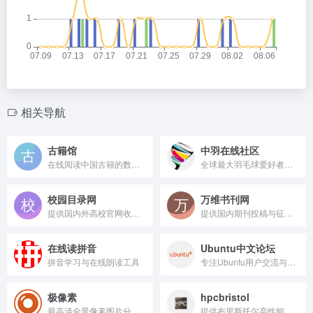
相关导航
古籍馆
中羽在线社区
在线阅读中国古籍的数字文库
全球最大羽毛球爱好者互动平台
校园目录网
万维书刊网
提供国内外高校官网收录与查询服务。
提供国内期刊投稿与征稿信息的专业导航平台。
在线读拼音
Ubuntu中文论坛
拼音学习与在线朗读工具
专注Ubuntu用户交流与问题解答的社区。
极像素
hpcbristol
最高清全景像素图片分享平台
提供布里斯托尔高性能计算资源。