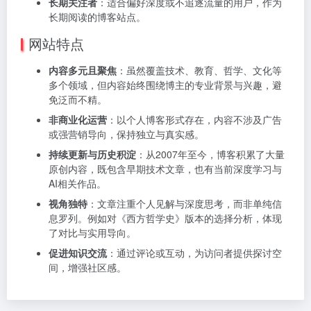
长期关注者
：适合偏好深度或不追逐流量的用户，作为
长期阅读的博客站点。
网站特点
内容多元且聚焦
：虽然覆盖技术、教育、哲学、文化等
多个领域，但内容始终围绕博主的专业背景与兴趣，避
免泛而不精。
非商业化运营
：以个人博客形式存在，内容不涉及广告
或强营销导向，保持独立与真实感。
持续更新与历史积淀
：从2007年至今，博客积累了大量
原创内容，既包含早期技术文章，也有当前深度学习与
AI相关作品。
视角独特
：文章注重个人见解与深度思考，而非单纯信
息罗列。例如对《西方哲学史》版本的选择分析，体现
了对比与实用导向。
促进知识交流
：通过评论或互动，为访问者提供探讨空
间，增强社区感。