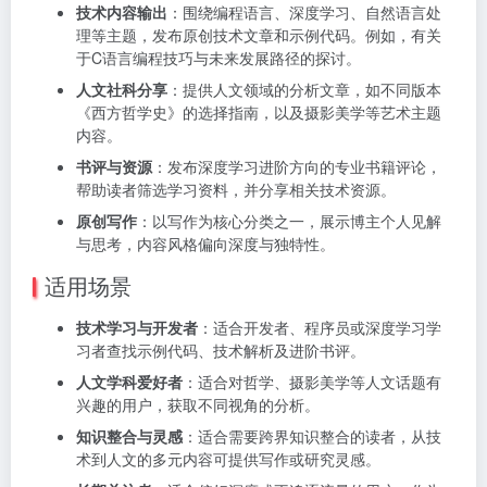
技术内容输出
：围绕编程语言、深度学习、自然语言处
理等主题，发布原创技术文章和示例代码。例如，有关
于C语言编程技巧与未来发展路径的探讨。
人文社科分享
：提供人文领域的分析文章，如不同版本
《西方哲学史》的选择指南，以及摄影美学等艺术主题
内容。
书评与资源
：发布深度学习进阶方向的专业书籍评论，
帮助读者筛选学习资料，并分享相关技术资源。
原创写作
：以写作为核心分类之一，展示博主个人见解
与思考，内容风格偏向深度与独特性。
适用场景
技术学习与开发者
：适合开发者、程序员或深度学习学
习者查找示例代码、技术解析及进阶书评。
人文学科爱好者
：适合对哲学、摄影美学等人文话题有
兴趣的用户，获取不同视角的分析。
知识整合与灵感
：适合需要跨界知识整合的读者，从技
术到人文的多元内容可提供写作或研究灵感。