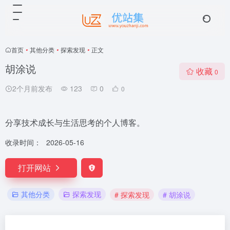
首页
•
其他分类
•
探索发现
•
正文
胡涂说
收藏
0
2个月前发布
123
0
0
分享技术成长与生活思考的个人博客。
收录时间：
2026-05-16
打开网站
其他分类
探索发现
# 探索发现
# 胡涂说