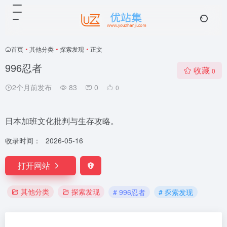
首页
•
其他分类
•
探索发现
•
正文
996忍者
收藏
0
2个月前发布
83
0
0
日本加班文化批判与生存攻略。
收录时间：
2026-05-16
打开网站
其他分类
探索发现
# 996忍者
# 探索发现