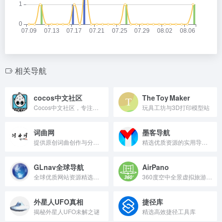
相关导航
cocos中文社区
The Toy Maker
Cocos中文社区，专注游戏开发交流。
玩具工坊与3D打印模型站
词曲网
墨客导航
提供原创词曲创作与分享的在线平台
精选优质资源的实用导航站。
GLnav全球导航
AirPano
全球优质网站资源精选导航
360度空中全景虚拟旅游平台
外星人UFO真相
捷径库
揭秘外星人UFO未解之谜
精选高效捷径工具库