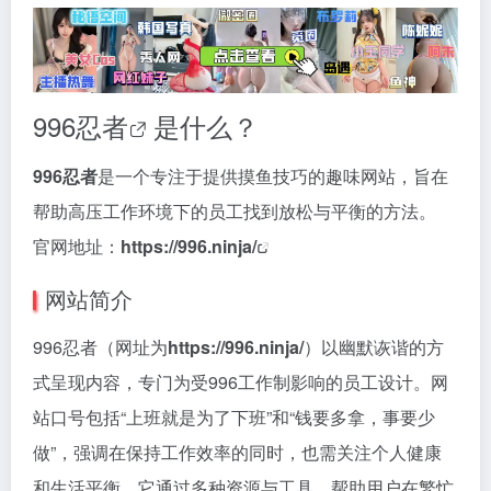
996忍者
是什么？
996忍者
是一个专注于提供摸鱼技巧的趣味网站，旨在
帮助高压工作环境下的员工找到放松与平衡的方法。
官网地址：
https://996.ninja/
网站简介
996忍者（网址为
https://996.ninja/
）以幽默诙谐的方
式呈现内容，专门为受996工作制影响的员工设计。网
站口号包括“上班就是为了下班”和“钱要多拿，事要少
做”，强调在保持工作效率的同时，也需关注个人健康
和生活平衡。它通过多种资源与工具，帮助用户在繁忙