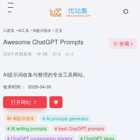
首页
•
AI工具
•
AI提示指令
•
正文
Awesome ChatGPT Prompts
收藏
0
3个月前发布
39
0
0
AI提示词收集与整理的专业工具网站。
收录时间：
2026-04-30
打开网站
AI提示指令
# AI prompts generator
# AI writing prompts
# best ChatGPT prompts
# ChatGPT conversation starters
# ChatGPT ideas