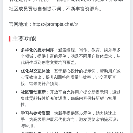
社区成员贡献自创提示词，不断丰富资源库。
官网地址：
https://prompts.chat/
主要功能
多样化的提示词库
：涵盖编程、写作、教育、娱乐等多
个领域，提供丰富的示例，满足不同用户群体需求，从
代码生成到创意文案均可覆盖。
优化AI交互体验
：基于精心设计的提示词，帮助用户减
少无效输出，提升AI回答的质量与效率，让交互更直
接、结果更符合预期。
社区驱动更新
：开放平台允许用户提交新提示词，通过
集体贡献持续扩充资源库，确保内容保持新鲜与实用
性。
学习与参考资源
：为新手提供逐步示例，助力快速上
手；为高级用户展示优化方向，激发更复杂的提示设计
与应用。