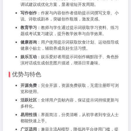
调试建议或优化方案，显著缩短开发周期。
写作创作
：作家与内容创作者借助提示词撰写文章、小
说、诗歌或剧本，突破创作瓶颈，激发灵感。
教育学习
：教师与学生通过提示词获取学习资料、练习
题或考试复习建议，提升教学效率与自学效果。
健康咨询
：用户使用提示词获取饮食计划、运动指导或
健康小贴士，辅助养成良好生活习惯。
娱乐互动
：娱乐爱好者用提示词创作幽默段子、角色扮
演对话或生成创意图片描述，增添日常趣味。
优势与特色
开源免费
：完全开源，资源免费获取，无需注册即可浏
览和使用。
活跃社区
：全球用户贡献内容，保证提示词持续更新与
多样化。
易用性强
：界面简洁，分类清晰，从初学者到专业人士
都能快速上手。
广泛适用
：兼容主流AI模型，降低跨平台使用门槛，提