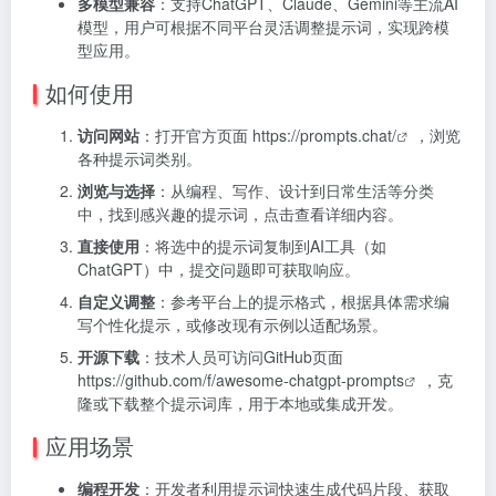
多模型兼容
：支持ChatGPT、Claude、Gemini等主流AI
模型，用户可根据不同平台灵活调整提示词，实现跨模
型应用。
如何使用
访问网站
：打开官方页面
https://prompts.chat/
，浏览
各种提示词类别。
浏览与选择
：从编程、写作、设计到日常生活等分类
中，找到感兴趣的提示词，点击查看详细内容。
直接使用
：将选中的提示词复制到AI工具（如
ChatGPT）中，提交问题即可获取响应。
自定义调整
：参考平台上的提示格式，根据具体需求编
写个性化提示，或修改现有示例以适配场景。
开源下载
：技术人员可访问GitHub页面
https://github.com/f/awesome-chatgpt-prompts
，克
隆或下载整个提示词库，用于本地或集成开发。
应用场景
编程开发
：开发者利用提示词快速生成代码片段、获取