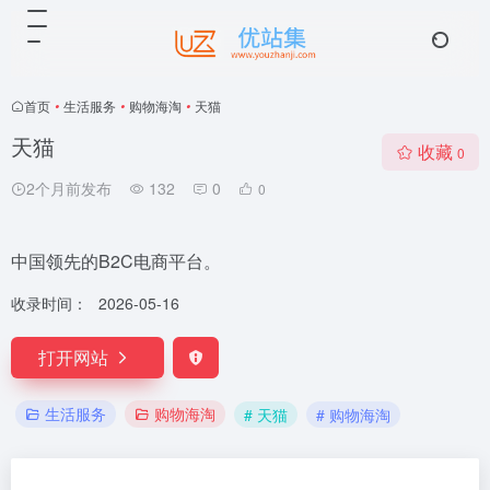
首页
•
生活服务
•
购物海淘
•
天猫
天猫
收藏
0
2个月前发布
132
0
0
中国领先的B2C电商平台。
收录时间：
2026-05-16
打开网站
生活服务
购物海淘
# 天猫
# 购物海淘