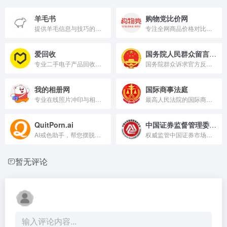
羊毛书
购物党比价网
提供羊毛信息与技巧的指南
专注全网商品价格对比与优惠
爱回收
国务院人民群众留言入口
专业二手电子产品回收与交易平台。
国务院群众诉求官方反馈通道
我的相册网
国际商事法庭
专业在线照片冲印与相册制作平台
最高人民法院的国际商事争端解决平台。
QuitPorn.ai
中国证券监督管理委员会
AI戒色助手，帮您摆脱色情成瘾。
权威监管中国证券市场的政府机构。
暂无评论