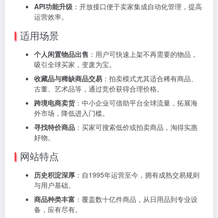
API功能升级
：开放接口便于卖家集成自动化管理，提高
运营效率。
适用场景
个人闲置物品出售
：用户可快速上架不再需要的物品，
吸引全球买家，变废为宝。
收藏品与稀缺商品交易
：拍卖模式尤其适合稀有商品、
古董、艺术品等，通过竞价获得合理价格。
跨境电商卖货
：中小企业可借助平台全球流量，拓展海
外市场，降低进入门槛。
寻找特价商品
：买家可搜索低价或拍卖商品，淘得实惠
好物。
网站特点
历史积淀深厚
：自1995年运营至今，拥有成熟交易规则
与用户基础。
商品种类丰富
：覆盖数十亿件商品，从日用品到专业设
备，应有尽有。