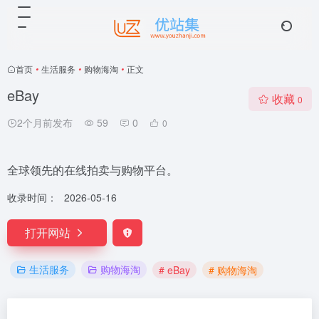
首页
•
生活服务
•
购物海淘
•
正文
eBay
收藏
0
2个月前发布
59
0
0
全球领先的在线拍卖与购物平台。
收录时间：
2026-05-16
打开网站
生活服务
购物海淘
# eBay
# 购物海淘