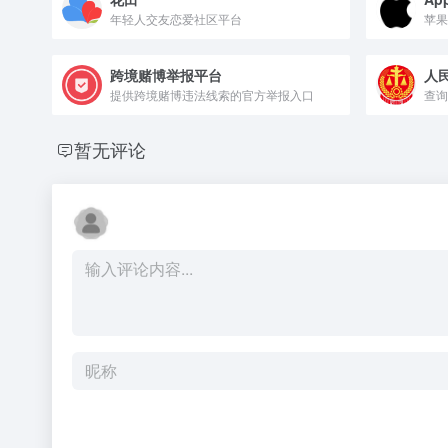
年轻人交友恋爱社区平台
苹果
跨境赌博举报平台
人
提供跨境赌博违法线索的官方举报入口
查询
暂无评论