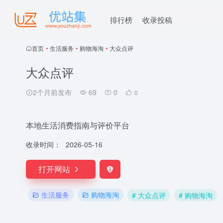
排行榜
收录投稿
首页
•
生活服务
•
购物海淘
•
大众点评
大众点评
2个月前发布
69
0
0
本地生活消费指南与评价平台
收录时间：
2026-05-16
打开网站
生活服务
购物海淘
# 大众点评
# 购物海淘