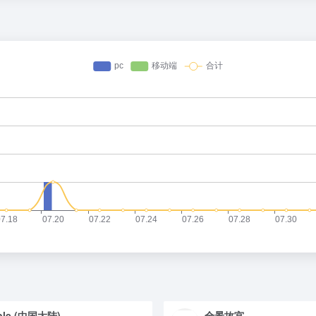
ple (中国大陆)
全景故宫