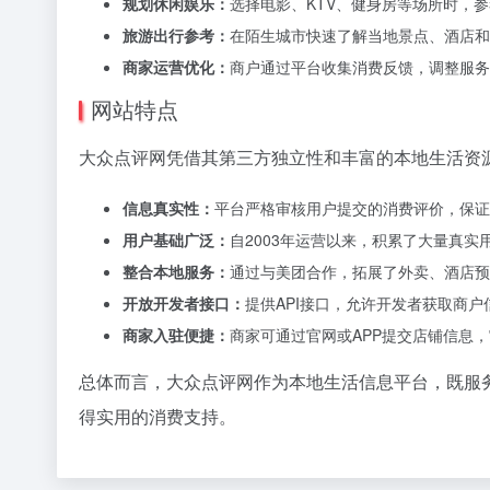
规划休闲娱乐：
选择电影、KTV、健身房等场所时，
旅游出行参考：
在陌生城市快速了解当地景点、酒店和
商家运营优化：
商户通过平台收集消费反馈，调整服务
网站特点
大众点评网凭借其第三方独立性和丰富的本地生活资
信息真实性：
平台严格审核用户提交的消费评价，保证
用户基础广泛：
自2003年运营以来，积累了大量真实
整合本地服务：
通过与美团合作，拓展了外卖、酒店预
开放开发者接口：
提供API接口，允许开发者获取商
商家入驻便捷：
商家可通过官网或APP提交店铺信息
总体而言，大众点评网作为本地生活信息平台，既服
得实用的消费支持。