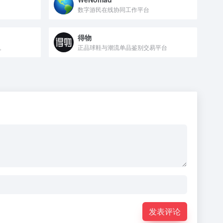
数字游民在线协同工作平台
得物
。
正品球鞋与潮流单品鉴别交易平台
发表评论