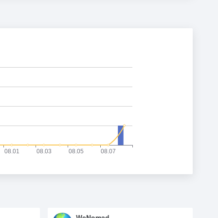
WeNomad