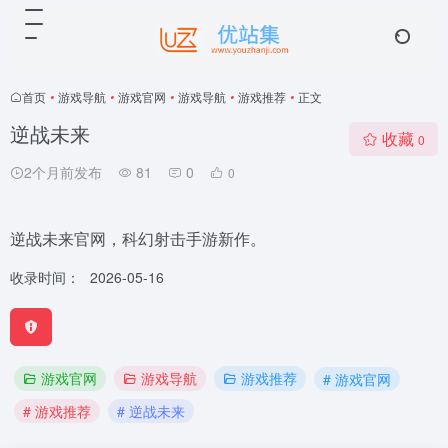
首页
•
游戏导航
•
游戏官网
•
游戏导航
•
游戏推荐
•
正文
逆战未来
收藏
0
2个月前发布
81
0
0
逆战未来官网，科幻射击手游新作。
收录时间：
2026-05-16
游戏官网
游戏导航
游戏推荐
# 游戏官网
# 游戏推荐
# 逆战未来