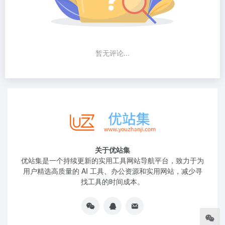
暂无评论...
关于优站集
优站集是一个持续更新的实用工具网站导航平台，致力于为
用户精选高质量的 AI 工具、办公资源和实用网站，减少寻
找工具的时间成本。