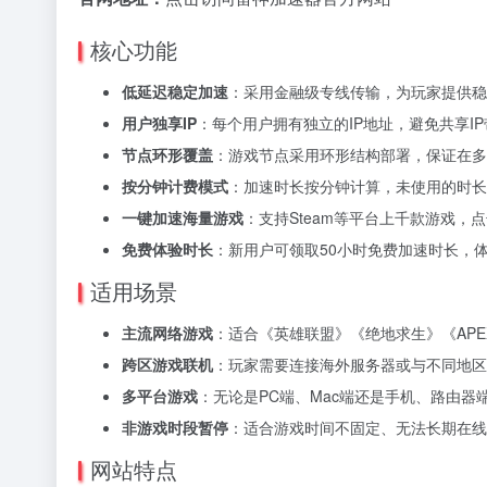
核心功能
低延迟稳定加速
：采用金融级专线传输，为玩家提供稳
用户独享IP
：每个用户拥有独立的IP地址，避免共享I
节点环形覆盖
：游戏节点采用环形结构部署，保证在多
按分钟计费模式
：加速时长按分钟计算，未使用的时长
一键加速海量游戏
：支持Steam等平台上千款游戏，
免费体验时长
：新用户可领取50小时免费加速时长，
适用场景
主流网络游戏
：适合《英雄联盟》《绝地求生》《AP
跨区游戏联机
：玩家需要连接海外服务器或与不同地区
多平台游戏
：无论是PC端、Mac端还是手机、路由
非游戏时段暂停
：适合游戏时间不固定、无法长期在线
网站特点