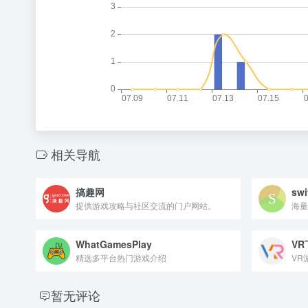
相关导航
搞趣网
sw
提供游戏攻略与社区交流的门户网站。
海量
WhatGamesPlay
V
精选多平台热门游戏介绍
VR
暂无评论