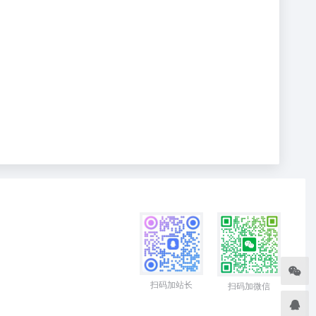
扫码加站长
扫码加微信