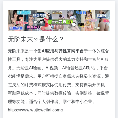
无阶未来
是什么？
无阶未来是一个集
AI应用
与
弹性算网平台
于一体的综合
性工具，专注为用户提供强大的算力支持和丰富的AI服
务。无论是AI绘画、AI视频、AI语音还是AI对话，平台
都能满足需求。用户可根据自身需求选择显卡资源，通
过灵活的计费模式按实际使用付费。支持自动开关机，
帮助降低成本，同时提供数据传输、实例监控、镜像管
理等功能，适合个人创作者、学生和中小企业。
https://www.wujieweilai.com