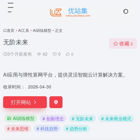
首页
•
AI工具
•
AI训练模型
•
正文
无阶未来
收藏
0
3个月前发布
42
0
0
AI应用与弹性算网平台，提供灵活智能云计算解决方案。
收录时间：
2026-04-30
打开网站
AI训练模型
# 创新理念
# 无阶未来
# 未来商业模式
# 未来思维
# 科技趋势
# 趋势分析