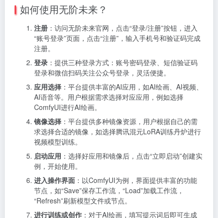
如何使用无阶未来？
注册
：访问无阶未来官网，点击“登录/注册”按钮，进入
“账号登录”页面，点击“注册”，输入手机号和验证码完成
注册。
登录
：提供三种登录方式：账号密码登录、短信验证码
登录和微信扫码关注公众号登录，灵活便捷。
应用选择
：平台提供丰富的AI应用，如AI绘画、AI视频、
AI语音等。用户根据需求选择对应应用，例如选择
ComfyUI进行AI绘画。
镜像选择
：平台提供多种镜像资源，用户根据自己的需
求选择合适的镜像，如选择腾讯混元LoRA训练丹炉进行
视频模型训练。
启动应用
：选择好应用和镜像后，点击“立即启动”创建实
例，开始使用。
进入操作界面
：以ComfyUI为例，界面提供丰富的功能
节点，如“Save”保存工作流，“Load”加载工作流，
“Refresh”刷新模型文件或节点。
进行训练或创作
：对于AI绘画，填写提示词后即可生成