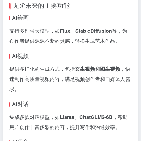
无阶未来的主要功能
AI绘画
支持多种强大模型，如
Flux
、
StableDiffusion
等，为
创作者提供源源不断的灵感，轻松生成艺术作品。
AI视频
提供多样化的生成方式，包括
文生视频
和
图生视频
，快
速制作高质量视频内容，满足视频创作者和自媒体人需
求。
AI对话
集成多款对话模型，如
Llama
、
ChatGLM2-6B
，帮助
用户创作丰富多彩的内容，提升写作和沟通效率。