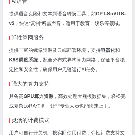
AI语音
提供语音克隆和文本到语音转换工具，如
GPT-SoVITS-
v2
，快速“复制”所需声音，适用于教育、娱乐等领域。
弹性算网服务
提供丰富的镜像资源及云端部署环境，支持
容器化
和
K8S调度系统
，配合分布式异构算力网络，保证平台稳
定性和安全性，确保用户无缝运行AI任务。
强大的算力支持
具备高
GPU算力资源
，高效处理大规模数据集，轻松完
成复杂LoRA任务，让非专业人员也能快速上手。
灵活的计费模式
用户可自行开关机，按实际使用付费，弹性计费支持文