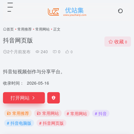
首页
•
常用推荐
•
常用网站
•
正文
抖音网页版
收藏
0
2个月前发布
240
0
0
抖音短视频创作与分享平台。
收录时间：
2026-05-16
打开网站
常用推荐
常用网站
# 常用网站
# 抖音
# 抖音电脑版
# 抖音网页版