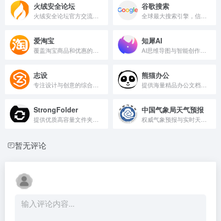
火绒安全论坛
谷歌搜索
火绒安全论坛官方交流社区
全球最大搜索引擎，信息检索专家。
爱淘宝
知犀AI
覆盖淘宝商品和优惠的导购平台
AI思维导图与智能创作工具
志设
熊猫办公
专注设计与创意的综合性网站。
提供海量精品办公文档模板资源下载。
StrongFolder
中国气象局天气预报
提供优质高容量文件夹和办公用品。
权威气象预报与实时天气查询平台。
暂无评论