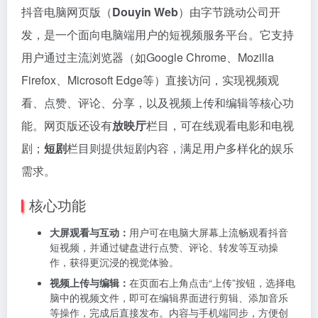
抖音电脑网页版（
Douyin Web
）由字节跳动公司开
发，是一个面向电脑端用户的短视频服务平台。它支持
用户通过主流浏览器（如Google Chrome、Mozilla
Firefox、Microsoft Edge等）直接访问，实现视频观
看、点赞、评论、分享，以及视频上传和编辑等核心功
能。网页版还设有
放映厅
栏目，可在线观看电影和电视
剧；
短剧
栏目则提供短剧内容，满足用户多样化的娱乐
需求。
核心功能
大屏观看与互动：
用户可在电脑大屏幕上流畅观看抖音
短视频，并通过键盘进行点赞、评论、转发等互动操
作，获得更沉浸的视觉体验。
视频上传与编辑：
在页面右上角点击“上传”按钮，选择电
脑中的视频文件，即可在编辑界面进行剪辑、添加音乐
等操作，完成后直接发布。内容与手机端同步，方便创