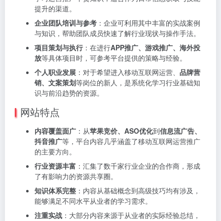
提升的渠道。
企业团队培训与参考
：企业可利用其中丰富的实战案例
与知识，帮助团队成员快速了解行业现状与操作手法。
项目策划与执行
：在进行
APP推广、游戏推广、海外投
放
等具体项目时，可参考平台提供的策略与经验。
个人职业发展
：对于希望进入移动互联网运营、
品牌营
销、文案策划
等岗位的新人，是系统化学习行业基础知
识与前沿趋势的资源。
网站特点
内容覆盖面广
：从
苹果竞价、ASO优化
到
信息流广告、
抖音推广
等，平台内容几乎涵盖了移动互联网运营推广
的主要方向。
行业资源丰富
：汇集了数千家行业企业的合作商，形成
了有影响力的资源共享圈。
知识体系完整
：内容从基础概念到高级技巧均有涉及，
能够满足不同水平从业者的学习需求。
注重实战
：大部分内容来源于从业者的实际经验总结，