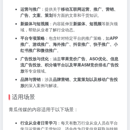
运营与推广
：提供关于
移动互联网运营、推广、营销、
广告、文案、策划
等方面的文章和干货知识。
新媒体与短视频
：内容延伸至
新媒体、短视频
等新兴领
域，帮助从业者了解行业动态。
平台专项策略
：包含针对特定平台的推广策略，如
APP
推广、游戏推广、海外推广、抖音推广、快手推广、小
红书推广和微信推广
。
广告投放与优化
：涵盖
苹果竞价广告、ASO优化、信息
流广告投放、积分墙平台以及苹果ASM竞价排名广告投
放
等专业领域。
品牌与营销
：涉及
品牌营销、文案策划以及移动广告投
放
的深入案例与解读。
适用场景
青瓜传媒的内容适用于以下场景：
行业从业者日常学习
：每天有数万行业从业人员在平台
学习运营推广干货知识，适合作为日常信息获取与技能