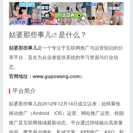
姑婆那些事儿
是什么？
姑婆那些事儿
是一个专注于互联网推广与运营知识的分
享平台，旨在为从业者提供系统的学习资源与行业动
态。
官网地址：
www.gupowang.com
平台简介
姑婆那些事儿自2012年12月14日成立以来，始终聚焦
移动推广（Android、iOS）运营、网站推广运营、校园
推广及互联网领域最新动态。平台通过持续输出高质量
内容，覆盖用户增长、私域流量、APP推广、ASO、新