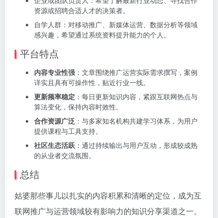
企业或团队负责人：希望了解最新行业动态、寻找合作
资源或招聘合适人才的决策者。
自学人群：对移动推广、新媒体运营、数据分析等领域
感兴趣，希望通过系统资料提升能力的个人。
平台特点
内容专业性强
：文章围绕推广运营实际需求撰写，案例
详实且具有可操作性，贴近行业一线。
更新频率稳定
：每日更新知识内容，紧跟互联网热点与
算法变化，保持内容时效性。
合作资源广泛
：与多家知名机构共建学习体系，为用户
提供课程与工具支持。
社区生态活跃
：通过持续输出与用户互动，形成较成熟
的从业者交流氛围。
总结
姑婆那些事儿以扎实的内容积累和清晰的定位，成为互
联网推广与运营领域较有影响力的知识分享渠道之一。