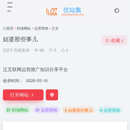
首页
•
职场网站
•
运营营销
•
正文
姑婆那些事儿
收藏
0
2个月前发布
99
0
0
泛互联网运营推广知识分享平台
收录时间：
2026-05-16
打开网站
职场网站
运营营销
# 姑婆那些事儿
# 运营营销