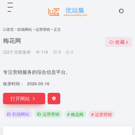
首页
•
职场网站
•
运营营销
•
正文
梅花网
收藏
0
2个月前发布
116
0
0
专注营销服务的综合信息平台。
收录时间：
2026-05-16
打开网站
职场网站
运营营销
# 梅花网
# 运营营销