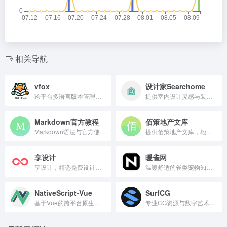
相关导航
vfox
设计家Searchome
跨平台多语言版本管理工具
提供室内设计灵感与装修知识平台。
Markdown官方教程
佰策地产文库
Markdown语法与官方使用指南。
提供佰策地产文库，地产资料下载平台。
享设计
暖雀网
享设计，精选免费设计素材与灵感资源。
温暖舒适的雀类宠物知识分享社区
NativeScript-Vue
SurfCG
基于Vue的跨平台原生移动应用框架。
专业CG资源与数字艺术交流社区。