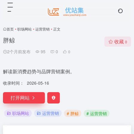
首页
•
职场网站
•
运营营销
•
正文
胖鲸
收藏
0
2个月前发布
95
0
0
解读新消费趋势与品牌营销案例。
收录时间：
2026-05-16
打开网站
职场网站
运营营销
# 胖鲸
# 运营营销