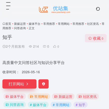
首页
•
新媒运营
•
媒体平台
•
常用推荐
•
常用网站
•
常用推荐
•
社区资讯
•
常
用推荐
•
问答咨询
•
正文
知乎
收藏
0
2个月前发布
214
0
0
高质量中文问答社区与知识分享平台
收录时间：
2026-05-16
打开网站
媒体平台
常用网站
新媒运营
社区资讯
问答咨询
# 媒体平台
# 常用网站
# 知乎