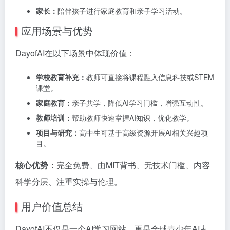
家长：
陪伴孩子进行家庭教育和亲子学习活动。
应用场景与优势
DayofAI在以下场景中体现价值：
学校教育补充：
教师可直接将课程融入信息科技或STEM
课堂。
家庭教育：
亲子共学，降低AI学习门槛，增强互动性。
教师培训：
帮助教师快速掌握AI知识，优化教学。
项目与研究：
高中生可基于高级资源开展AI相关兴趣项
目。
核心优势：
完全免费、由MIT背书、无技术门槛、内容
科学分层、注重实操与伦理。
用户价值总结
DayofAI不仅是一个AI学习网站，更是全球青少年AI素