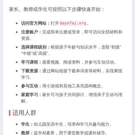
家长、教师或学生可按照以下步骤快速开始：
访问官方网站：
打开
。
dayofai.org
注册账户：
完成简单注册或登录，即可访问全部材料和
资源。
选择课程级别：
根据孩子年龄与知识水平，选取“初级”
“中级”或“高级”。
学习课程：
观看视频、阅读资料，并参与互动活动。
下载资源：
通过网站链接下载单词表等材料，实现离线
学习。
参与互动：
用小游戏和其他工具巩固AI概念。
家庭学习：
家长可与孩子共同探讨，增强亲子互动与理
解。
适用人群
学生：
幼儿园至高中生，培养AI学习兴趣与能力。
教师：
提升AI素养，用于课堂教学或课外辅导。