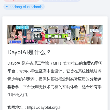
# teaching AI in schools
DayofAI是什么？
DayofAI是麻省理工学院（MIT）官方推出的
免费AI学习
平台
，专为小学生至高中生设计。它旨在系统性地培养
青少年的AI素养，提供从基础概念到实际应用的
分层课
程教学
。平台强调无技术门槛的互动体验，适合所有学
生轻松入门。
官网地址：
https://dayofai.org