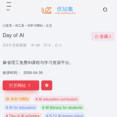
首页
•
AI工具
•
AI学习网站
•
正文
Day of AI
收藏
0
3个月前更新
49
0
0
麻省理工免费AI课程与学习资源平台。
收录时间：
2026-04-30
打开网站
AI学习网站
# AI education curriculum
# AI for educators
# AI literacy for students
# Day of AI activities
# K-12 AI lesson plans