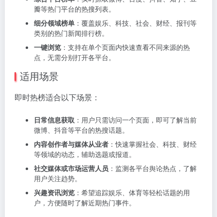
瓣等热门平台的热搜列表。
细分领域榜单
：覆盖娱乐、科技、社会、财经、报刊等
类别的热门新闻排行榜。
一键浏览
：支持在单个页面内快速查看不同来源的热
点，无需分别打开各平台。
适用场景
即时热榜适合以下场景：
日常信息获取
：用户只需访问一个页面，即可了解当前
微博、抖音等平台的热搜话题。
内容创作者与媒体从业者
：快速掌握社会、科技、财经
等领域的动态，辅助选题或报道。
社交媒体或市场运营人员
：监测各平台舆论热点，了解
用户关注趋势。
兴趣资讯浏览
：希望追踪娱乐、体育等轻松话题的用
户，方便随时了解近期热门事件。