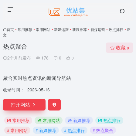
首页
•
常用推荐
•
常用网站
•
新媒运营
•
新媒推荐
•
新媒运营
•
热点排行
•
正
文
热点聚合
收藏
0
2个月前发布
178
0
0
聚合实时热点资讯的新闻导航站
收录时间：
2026-05-16
打开网站
常用推荐
常用网站
新媒推荐
热点排行
# 常用网站
# 新媒推荐
# 热点排行
# 热点聚合