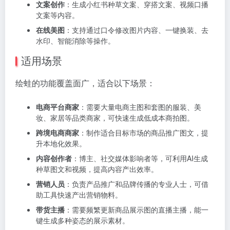
文案创作
：生成小红书种草文案、穿搭文案、视频口播
文案等内容。
在线美图
：支持通过口令修改图片内容、一键换装、去
水印、智能消除等操作。
适用场景
绘蛙的功能覆盖面广，适合以下场景：
电商平台商家
：需要大量电商主图和套图的服装、美
妆、家居等品类商家，可快速生成低成本商拍图。
跨境电商商家
：制作适合目标市场的商品推广图文，提
升本地化效果。
内容创作者
：博主、社交媒体影响者等，可利用AI生成
种草图文和视频，提高内容产出效率。
营销人员
：负责产品推广和品牌传播的专业人士，可借
助工具快速产出营销物料。
带货主播
：需要频繁更新商品展示图的直播主播，能一
键生成多种姿态的展示素材。