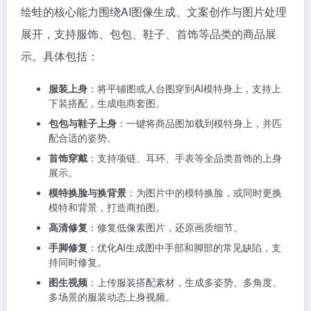
绘蛙的核心能力围绕AI图像生成、文案创作与图片处理
展开，支持服饰、包包、鞋子、首饰等品类的商品展
示。具体包括：
服装上身
：将平铺图或人台图穿到AI模特身上，支持上
下装搭配，生成电商套图。
包包与鞋子上身
：一键将商品图加载到模特身上，并匹
配合适的姿势。
首饰穿戴
：支持项链、耳环、手表等全品类首饰的上身
展示。
模特换脸与换背景
：为图片中的模特换脸，或同时更换
模特和背景，打造商拍图。
高清修复
：修复低像素图片，还原画质细节。
手脚修复
：优化AI生成图中手部和脚部的常见缺陷，支
持同时修复。
图生视频
：上传服装搭配素材，生成多姿势、多角度、
多场景的服装动态上身视频。