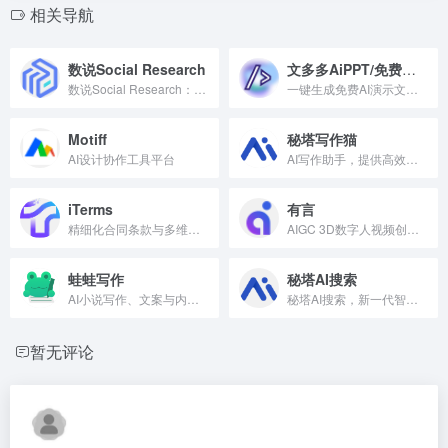
相关导航
数说Social Research
文多多AiPPT/免费生成
数说Social Research：社交媒体数据研究领先平台。
一键生成免费AI演示文稿。
Motiff
秘塔写作猫
AI设计协作工具平台
AI写作助手，提供高效文案生成与优化服务。
iTerms
有言
精细化合同条款与多维资产评估工具
AIGC 3D数字人视频创作平台，支持文本生成视频与虚拟角色制作，适用于内容创作与营销推广。
蛙蛙写作
秘塔AI搜索
AI小说写作、文案与内容创作工具
秘塔AI搜索，新一代智能搜索引擎。
暂无评论