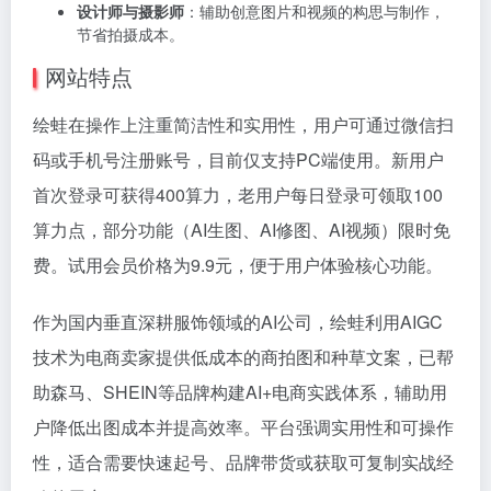
设计师与摄影师
：辅助创意图片和视频的构思与制作，
节省拍摄成本。
网站特点
绘蛙在操作上注重简洁性和实用性，用户可通过微信扫
码或手机号注册账号，目前仅支持PC端使用。新用户
首次登录可获得400算力，老用户每日登录可领取100
算力点，部分功能（AI生图、AI修图、AI视频）限时免
费。试用会员价格为9.9元，便于用户体验核心功能。
作为国内垂直深耕服饰领域的AI公司，绘蛙利用AIGC
技术为电商卖家提供低成本的商拍图和种草文案，已帮
助森马、SHEIN等品牌构建AI+电商实践体系，辅助用
户降低出图成本并提高效率。平台强调实用性和可操作
性，适合需要快速起号、品牌带货或获取可复制实战经