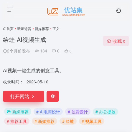
首页
•
新媒运营
•
新媒推荐
•
正文
绘蛙-AI视频生成
收藏
0
2个月前发布
134
0
0
AI视频一键生成的创意工具。
收录时间：
2026-05-16
打开网站
新媒推荐
# AI电商设计
# 创意设计
# 办公提效
# 推荐工具
# 新媒推荐
# 绘蛙
# 视频工具