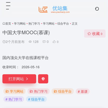
首页
•
学习网站
•
热门学习
•
学习网站
•
综合平台
•
正文
中国大学MOOC(慕课)
收藏
0
2个月前发布
128
0
0
国内顶尖大学在线课程平台
收录时间：
2026-05-16
打开网站
学习网站
热门学习
综合平台
# 慕课
# 热门学习
# 综合平台