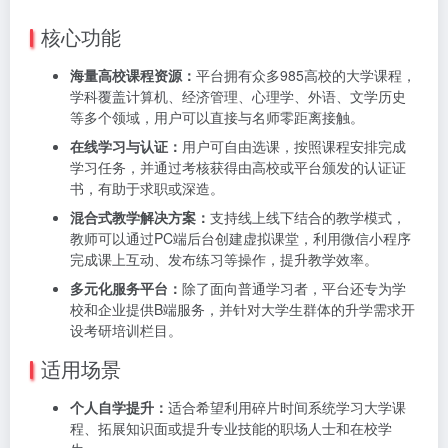
核心功能
海量高校课程资源：
平台拥有众多985高校的大学课程，
学科覆盖计算机、经济管理、心理学、外语、文学历史
等多个领域，用户可以直接与名师零距离接触。
在线学习与认证：
用户可自由选课，按照课程安排完成
学习任务，并通过考核获得由高校或平台颁发的认证证
书，有助于求职或深造。
混合式教学解决方案：
支持线上线下结合的教学模式，
教师可以通过PC端后台创建虚拟课堂，利用微信小程序
完成课上互动、发布练习等操作，提升教学效率。
多元化服务平台：
除了面向普通学习者，平台还专为学
校和企业提供B端服务，并针对大学生群体的升学需求开
设考研培训栏目。
适用场景
个人自学提升：
适合希望利用碎片时间系统学习大学课
程、拓展知识面或提升专业技能的职场人士和在校学