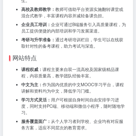
生。
高校及教师教学：
教师可借助平台资源实施翻转课堂或
混合式教学，丰富课程内容并减轻备课负担。
企业员工培训：
企业可通过B端服务引入高质量课程，为
员工提供便捷的内部培训和学习发展渠道。
考研与升学准备：
通过考研培训栏目，学生可以在线获
取针对性的备考课程，助力考试与深造。
网站特点
课程权威：
课程主要来自双一流高校及国家级精品课
程，内容质量高，教学团队经验丰富。
中文为主：
作为国内优质的中文MOOC学习平台，课程
讲解和资料均为中文，降低学习门槛。
学习方式灵活：
用户可根据自身时间自由安排学习进
度，同时支持PC端、移动端和微信小程序，随时随地学
习。
服务覆盖面广：
从个人学习者到学校、企业均有对应服
务方案，适应不同层次的教育需求。