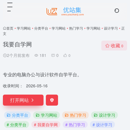
首页
•
学习网站
•
分类平台
•
学习网站
•
热门学习
•
学习网站
•
设计学习
•
正
文
我要自学网
收藏
0
2个月前发布
181
0
0
专业的电脑办公与设计软件自学平台。
收录时间：
2026-05-16
打开网站
分类平台
学习网站
热门学习
设计学习
# 分类平台
# 我要自学网
# 热门学习
# 设计学习