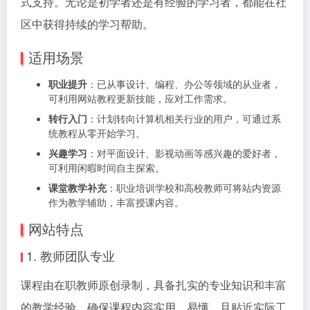
式支持。无论是初学者还是有经验的学习者，都能在社
区中获得持续的学习帮助。
适用场景
职业提升
：已从事设计、编程、办公等领域的从业者，
可利用网站教程更新技能，应对工作需求。
转行入门
：计划转向计算机相关行业的用户，可通过系
统教程从零开始学习。
兴趣学习
：对平面设计、影视动画等感兴趣的爱好者，
可利用闲暇时间自主探索。
课堂教学补充
：职业培训学校和高校教师可将站内资源
作为教学辅助，丰富授课内容。
网站特点
1. 教师团队专业
课程由在职教师原创录制，具备扎实的专业知识和丰富
的教学经验，确保课程内容实用、易懂，且贴近实际工