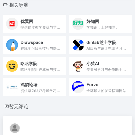
相关导航
优翼网
好知网
提供优质教学资源与学科辅导服务。
学知识，上好知网。
Drawspace
dinlab芝士学院
在线学习绘画技巧与课程平台
AI绘画与设计在线学习平台
咯咯学院
小猿AI
咯咯学院用户成长与技能提升平台
专业AI学习与创作助手平台
鸿鹄论坛
Forvo
提供华为认证考试学习资料与交流社区。
全球最大的发音指南网站
暂无评论