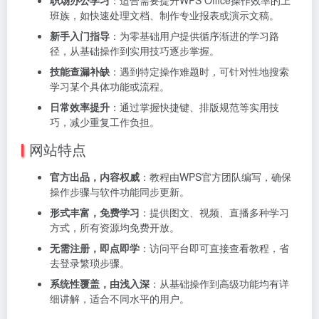
职场办公学习
：适合需要提升WPS Office操作效率的上
班族，如快速处理文档、制作专业报表或演示文稿。
新手入门指导
：为零基础用户提供循序渐进的学习路
径，从基础操作到实用技巧逐步掌握。
技能查漏补缺
：遇到特定操作难题时，可针对性地搜索
学习某个具体功能或流程。
日常效率提升
：通过掌握快捷键、排版规范等实用技
巧，减少重复工作负担。
网站特点
官方出品，内容权威
：教程由WPS官方团队编写，确保
操作步骤与软件功能同步更新。
形式丰富，免费学习
：提供图文、视频、直播多种学习
方式，所有资源均免费开放。
无需注册，即点即学
：访问平台即可直接查看教程，省
去登录繁琐步骤。
系统性覆盖，由浅入深
：从基础操作到高级功能均有详
细讲解，适合不同水平的用户。