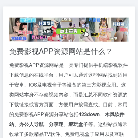
免费影视APP资源网站是什么？
免费影视APP资源网站是一类专门提供手机端影视软件
下载信息的在线平台，用户可以通过这些网站找到适用
于安卓、iOS及电视盒子等设备的第三方影视应用。这
类网站本身不存储视频内容，而是汇总不同软件资源的
下载链接或官方页面，方便用户按需查找。目前，常用
的免费影视APP资源分享站包括
423down
、
木风软件
站
、
办公人导航
、
分享迷
、
聚玩盒子
等。这些站点通常
收录了多款精品TV软件、免费电视盒子应用以及互联