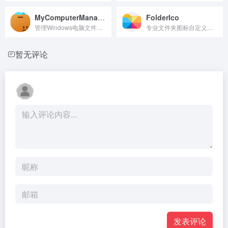
MyComputerManager
FolderIco
管理Windows电脑文件与进程的便捷工具
专业文件夹图标自定义工具
暂无评论
发表评论