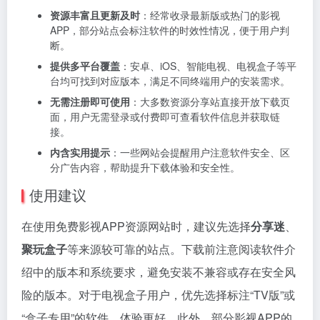
资源丰富且更新及时
：经常收录最新版或热门的影视
APP，部分站点会标注软件的时效性情况，便于用户判
断。
提供多平台覆盖
：安卓、iOS、智能电视、电视盒子等平
台均可找到对应版本，满足不同终端用户的安装需求。
无需注册即可使用
：大多数资源分享站直接开放下载页
面，用户无需登录或付费即可查看软件信息并获取链
接。
内含实用提示
：一些网站会提醒用户注意软件安全、区
分广告内容，帮助提升下载体验和安全性。
使用建议
在使用免费影视APP资源网站时，建议先选择
分享迷
、
聚玩盒子
等来源较可靠的站点。下载前注意阅读软件介
绍中的版本和系统要求，避免安装不兼容或存在安全风
险的版本。对于电视盒子用户，优先选择标注“TV版”或
“盒子专用”的软件，体验更好。此外，部分影视APP的