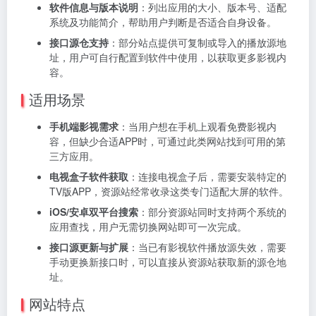
软件信息与版本说明
：列出应用的大小、版本号、适配
系统及功能简介，帮助用户判断是否适合自身设备。
接口源仓支持
：部分站点提供可复制或导入的播放源地
址，用户可自行配置到软件中使用，以获取更多影视内
容。
适用场景
手机端影视需求
：当用户想在手机上观看免费影视内
容，但缺少合适APP时，可通过此类网站找到可用的第
三方应用。
电视盒子软件获取
：连接电视盒子后，需要安装特定的
TV版APP，资源站经常收录这类专门适配大屏的软件。
iOS/安卓双平台搜索
：部分资源站同时支持两个系统的
应用查找，用户无需切换网站即可一次完成。
接口源更新与扩展
：当已有影视软件播放源失效，需要
手动更换新接口时，可以直接从资源站获取新的源仓地
址。
网站特点