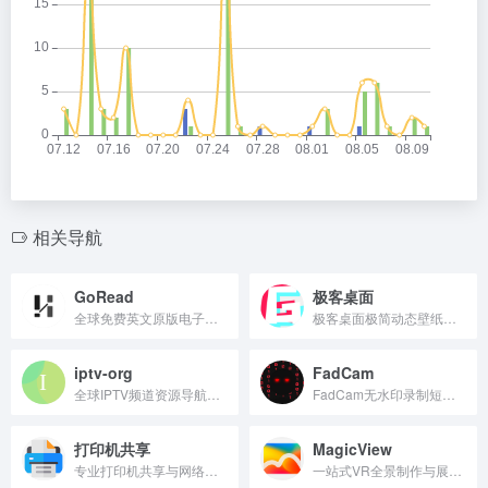
相关导航
GoRead
极客桌面
全球免费英文原版电子书下载
极客桌面极简动态壁纸引擎
iptv-org
FadCam
全球IPTV频道资源导航与直播源汇总平台
FadCam无水印录制短视频应用
打印机共享
MagicView
专业打印机共享与网络连接方案
一站式VR全景制作与展示平台。