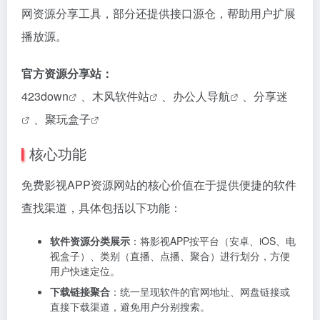
网资源分享工具，部分还提供接口源仓，帮助用户扩展
播放源。
官方资源分享站：
423down
、
木风软件站
、
办公人导航
、
分享迷
、
聚玩盒子
核心功能
免费影视APP资源网站的核心价值在于提供便捷的软件
查找渠道，具体包括以下功能：
软件资源分类展示
：将影视APP按平台（安卓、iOS、电
视盒子）、类别（直播、点播、聚合）进行划分，方便
用户快速定位。
下载链接聚合
：统一呈现软件的官网地址、网盘链接或
直接下载渠道，避免用户分别搜索。