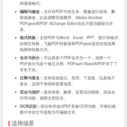
和漫画格式。
编辑与修改：
允许对PDF中的文本、图像进行添加、删
除或修改，以及调整页面顺序。Adobe Acrobat、
PDFgear和PDF-XChange Editor在此方面功能较为丰
富。
格式转换：
支持PDF与Word、Excel、PPT、图片等格式
的相互转换，飞扬PDF转换器和PDFgear提供在线或离
线两种转换方式。
合并与拆分：
可以将多个PDF合并为一个，或将一个
PDF拆分为多个独立文档，PDFsam Basic和PDF补丁丁
专长于此。
注释与签名：
支持添加批注、高亮、下划线，以及电子
签名，适用于审阅和签署场景。
安全与保护：
提供加密、解密、设置访问权限、添加水
印等功能，保障文档安全。
OCR识别：
部分软件如UPDF具备OCR功能，可将扫描
图片中的文字提取为可编辑文本。
适用场景