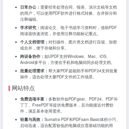
日常办公：
需要经常处理合同、报表、演示文稿等文档
的用户，可以使用PDF软件进行格式转换、合并拆分和
注释编辑。
学术研究：
阅读论文、电子书或学习资料时，借助PDF
阅读器快速浏览，并使用注释功能标记重点。
个人文档管理：
对扫描件、图片类文档进行压缩、加密
或合并，便于存储和分享。
跨设备协作：
如UPDF支持Windows、Mac、iOS、
Android多平台，方便在手机和电脑间同步处理文档。
批量处理需求：
帮大家PDF超能助手和PDF24支持批量
操作，适合处理大量PDF文件的工作场景。
网站特点
免费选项丰富：
多数软件如PDFgear、PDF24、PDF补
丁丁、FreePDF等提供免费版本，且功能接近付费软
件，满足基本使用需求。
轻量与高效：
Sumatra PDF和PDFsam Basic体积小巧、
启动迅速，适合配置较低的电脑或仅需基础功能的用