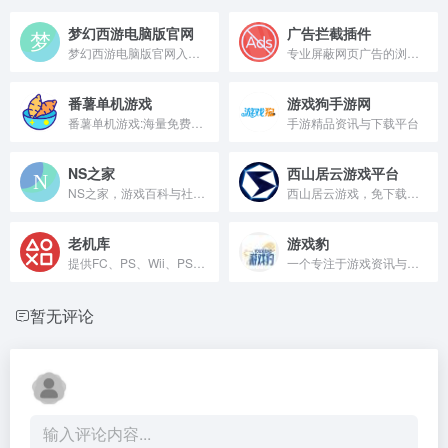
梦幻西游电脑版官网
广告拦截插件
梦幻西游电脑版官网入口与下载
专业屏蔽网页广告的浏览器插件工具。
番薯单机游戏
游戏狗手游网
番薯单机游戏:海量免费单机游戏下载平台
手游精品资讯与下载平台
NS之家
西山居云游戏平台
NS之家，游戏百科与社区交流平台
西山居云游戏，免下载畅玩高品质游戏。
老机库
游戏豹
提供FC、PS、Wii、PSP等怀旧游戏资源的网站
一个专注于游戏资讯与资源的平台。
暂无评论