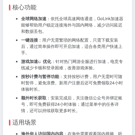
核心功能
全球网络加速
：依托全球高速网络通道，GoLink加速器
能够帮助用户稳定连接海外与国内网络，减少访问延迟
和数据丢包。
一键连接
：用户无需繁琐的网络配置，只需下载安装
后，通过简单操作即可开启加速，适合各类用户快速上
手。
游戏加速
优化
：针对热门网游全服进行加速，电竞专
线减少卡顿和登录困难，改善游戏体验。
按秒计费与暂停功能
：支持按秒计费，用户无需时可随
时暂停，避免浪费。新用户注册后还可免费领取24小时
体验时长。
额外时长获取
：安装完成后，关注微信公众号并绑定账
号，即可免费获得24小时体验；通过菜单中的任务详
情，还可以持续获取更多时长。
适用场景
海外华人访问国内内容
：在海外需要观看国内视频、听