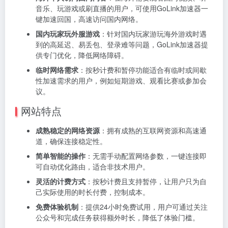
音乐、玩游戏或刷直播的用户，可使用GoLink加速器一
键加速回国，高速访问国内网络。
国内玩家玩外服游戏
：针对国内玩家游玩海外游戏时遇
到的高延迟、易丢包、登录难等问题，GoLink加速器提
供专门优化，降低网络障碍。
临时网络需求
：按秒计费和暂停功能适合有临时或间歇
性加速需求的用户，例如短期游戏、观看比赛或参加会
议。
网站特点
成熟稳定的网络资源
：拥有成熟的互联网资源和高速通
道，确保连接稳定性。
简单智能的操作
：无需手动配置网络参数，一键连接即
可自动优化路由，适合非技术用户。
灵活的计费方式
：按秒计费且支持暂停，让用户只为自
己实际使用的时长付费，控制成本。
免费体验机制
：提供24小时免费试用，用户可通过关注
公众号和完成任务获得额外时长，降低了体验门槛。