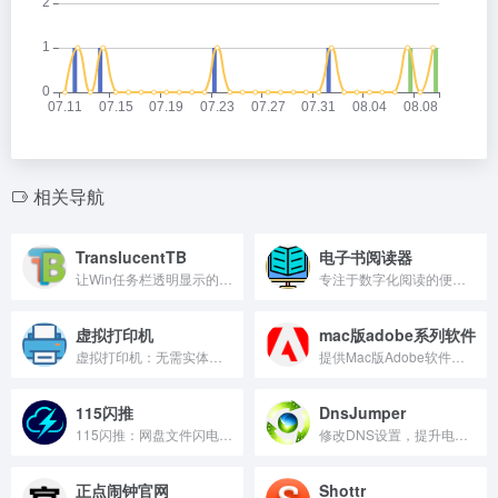
相关导航
TranslucentTB
电子书阅读器
让Win任务栏透明显示的工具
专注于数字化阅读的便携设备
虚拟打印机
mac版adobe系列软件
虚拟打印机：无需实体设备即可快速生成PDF文档。
提供Mac版Adobe软件下载与安装服务。
115闪推
DnsJumper
115闪推：网盘文件闪电分享工具
修改DNS设置，提升电脑上网速度。
正点闹钟官网
Shottr