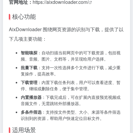
官网地址：
https://aixdownloader.com/
核心功能
AixDownloader 围绕网页资源的识别与下载，提供了以
下几项主要功能：
智能嗅探
：自动扫描当前网页中的可下载资源，包括视
频、音频、图片、文档等，并呈现给用户选择。
批量下载
：支持一次性选择多个文件进行下载，减少重
复操作，提高效率。
下载管理
：内置下载任务列表，用户可以查看进度、暂
停、继续或删除任务，便于集中管理。
内置播放器
：下载完成后，可在扩展内直接预览视频或
音频文件，无需跳转外部播放器。
多条件筛选
：支持按文件类型、大小、来源等条件筛选
识别到的资源，帮助用户快速定位目标文件。
适用场景