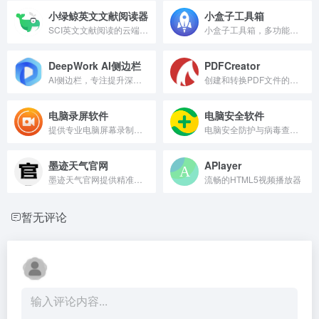
小绿鲸英文文献阅读器
小盒子工具箱
SCI英文文献阅读的云端软件，集翻译、文献管理、笔记、AI解析、汇报PPT于一体，支持电脑/平板/手机多端同步，300万+科研人使用。
小盒子工具箱，多功能在线免费工具合集。
DeepWork AI侧边栏
PDFCreator
AI侧边栏，专注提升深度工作效率。
创建和转换PDF文件的免费工具。
电脑录屏软件
电脑安全软件
提供专业电脑屏幕录制与编辑工具。
电脑安全防护与病毒查杀工具。
墨迹天气官网
APlayer
墨迹天气官网提供精准天气预报与实时气象服务。
流畅的HTML5视频播放器
暂无评论