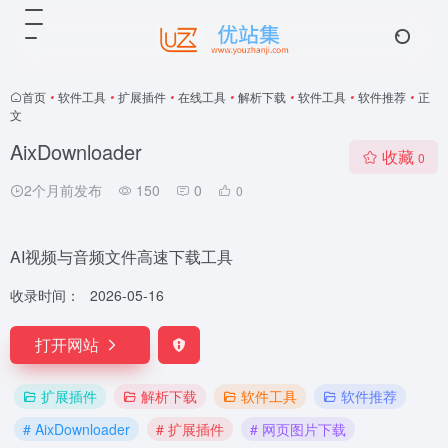
首页
•
软件工具
•
扩展插件
•
在线工具
•
解析下载
•
软件工具
•
软件推荐
•
正
文
AixDownloader
收藏
0
2个月前发布
150
0
0
AI视频与音频文件高速下载工具
收录时间：
2026-05-16
打开网站
扩展插件
解析下载
软件工具
软件推荐
# AixDownloader
# 扩展插件
# 网页图片下载