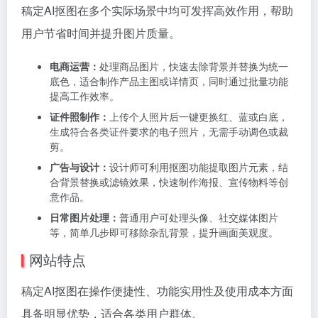
稿定AI抠图在多个实际场景中均可发挥高效作用，帮助
用户节省时间并提升图片质量。
电商运营：
处理商品图片，快速去除背景并替换为统一
底色，适合制作产品主图或详情页，同时通过批量功能
提高工作效率。
证件照制作：
上传个人照片后一键更换红、蓝或白底，
生成符合各类证件要求的电子照片，无需手动调色或裁
剪。
广告与设计：
设计师可利用抠图功能提取图片元素，结
合背景替换或滤镜效果，快速制作海报、宣传物料等创
意作品。
日常图片处理：
普通用户可处理头像、社交媒体图片
等，简单几步即可移除杂乱背景，提升画面美观度。
网站特点
稿定AI抠图在操作便捷性、功能实用性及使用成本方面
具备明显优势，适合各类用户群体。