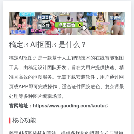
稿定
AI抠图
是什么？
稿定AI抠图
是一款基于人工智能技术的在线智能抠图
工具，由稿定设计团队开发，旨在为用户提供快速、精
准且高效的抠图服务。无需下载安装软件，用户通过网
页或APP即可完成操作，适合证件照换底色、复杂背景
处理等多种图片编辑场景。
官网地址：
https://www.gaoding.com/koutu
核心功能
稿定AI抠图依托AI算法，提供多样化的抠图方式与附加