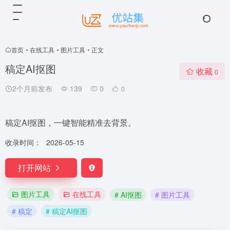
首页
•
在线工具
•
图片工具
•
正文
稿定AI抠图
收藏
0
2个月前发布
139
0
0
稿定AI抠图，一键智能精准去背景。
收录时间：
2026-05-15
打开网站
图片工具
在线工具
# AI抠图
# 图片工具
# 稿定
# 稿定AI抠图