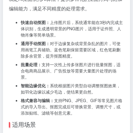
编辑能力，满足不同精度的处理需求。
快速自动抠图：
上传图片后，系统通常能在3秒内完成主
体识别，生成透明背景的PNG图片，适用于证件照、人
物肖像等简单场景。
通用手动抠图：
对于边缘复杂或背景杂乱的图片，可使
用画笔工具辅助。蓝色笔刷保留需要区域，红色笔刷删
除多余背景，提升抠图精度。
批量处理：
支持一次性上传多张图片进行批量抠图，适
合电商商品展示、广告投放等需要大量图片处理的场
景。
智能边缘优化：
系统根据图片类型自动调整抠图效果，
如羽化边缘以减少毛边，使结果更自然。
格式兼容与编辑：
支持PNG、JPEG、GIF等常见图片格
式的导入导出。抠图完成后可替换背景、调整尺寸，或
添加贴纸、滤镜等创意元素。
适用场景