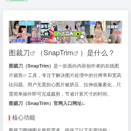
图裁刀
（
SnapTrim
）是什么？
图裁刀（SnapTrim）
是一款面向内容创作者的在线
图
片裁剪
工具，专注于解决图片处理中的分辨率和宽高
比问题。用户无需担心图片被挤压、拉伸或像素化，只
需简单操作即可完成裁剪，节省计算尺寸的时间。
图裁刀（SnapTrim）官网入口网址
核心功能
图裁刀围绕图片裁剪需求，提供了以下实用功能：