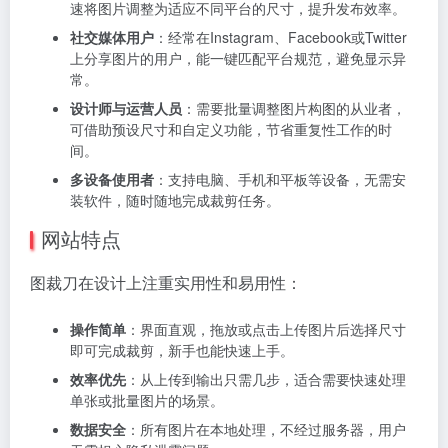
速将图片调整为适应不同平台的尺寸，提升发布效率。
社交媒体用户
：经常在Instagram、Facebook或Twitter
上分享图片的用户，能一键匹配平台规范，避免显示异
常。
设计师与运营人员
：需要批量调整图片构图的从业者，
可借助预设尺寸和自定义功能，节省重复性工作的时
间。
多设备使用者
：支持电脑、手机和平板等设备，无需安
装软件，随时随地完成裁剪任务。
网站特点
图裁刀在设计上注重实用性和易用性：
操作简单
：界面直观，拖放或点击上传图片后选择尺寸
即可完成裁剪，新手也能快速上手。
效率优先
：从上传到输出只需几步，适合需要快速处理
单张或批量图片的场景。
数据安全
：所有图片在本地处理，不经过服务器，用户