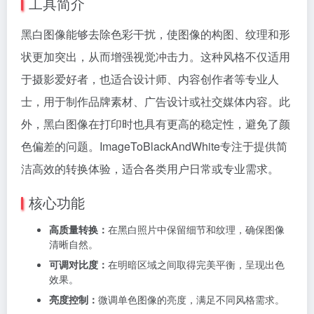
工具简介
黑白图像能够去除色彩干扰，使图像的构图、纹理和形
状更加突出，从而增强视觉冲击力。这种风格不仅适用
于摄影爱好者，也适合设计师、内容创作者等专业人
士，用于制作品牌素材、广告设计或社交媒体内容。此
外，黑白图像在打印时也具有更高的稳定性，避免了颜
色偏差的问题。ImageToBlackAndWhite专注于提供简
洁高效的转换体验，适合各类用户日常或专业需求。
核心功能
高质量转换：
在黑白照片中保留细节和纹理，确保图像
清晰自然。
可调对比度：
在明暗区域之间取得完美平衡，呈现出色
效果。
亮度控制：
微调单色图像的亮度，满足不同风格需求。