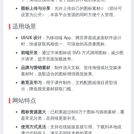
图标上传与分享
：允许上传自己的
图标素材
（部分可
设置为公开），丰富平台资源的同时方便个人管理。
适用场景
UI/UX 设计
：为移动端 App、网页界面或桌面软件设计
时，快速获取风格统一、可缩放的高质量图标。
前端开发
：通过字体图标或 SVG 方式调用图标，减少图
片请求，提升页面加载效率。
品牌与营销素材
：制作演示文稿、宣传海报或社交媒体
素材时，选取适合的图标增强视觉效果。
教育及学习
：用于课件制作、文档配图或项目原型演
示，降低视觉素材获取门槛。
网站特点
图标资源庞大
：已积累超过800万个图标与插画素材，覆
盖常见分类，且持续更新补充。
使用方式灵活
：支持在线链接直接引用、下载到本地或
通过代码嵌入，满足不同技术栈的需求。