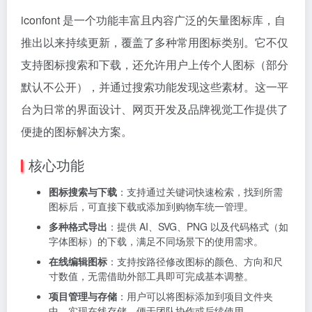
iconfont 是一个功能丰富且内容广泛的矢量图标库，自
推出以来持续更新，覆盖了多种常用图标类别。它不仅
支持图标搜索和下载，还允许用户上传个人图标（部分
默认不公开），并通过搜索功能发现这些素材。这一平
台为日常的界面设计、网页开发及品牌视觉工作提供了
便捷的图标解决方案。
核心功能
图标搜索与下载
：支持通过关键词快速检索，找到所需
图标后，可直接下载或添加到购物车统一管理。
多种格式导出
：提供 AI、SVG、PNG 以及代码格式（如
字体图标）的下载，满足不同场景下的使用需求。
在线编辑图标
：支持按路径修改图标的颜色、方向和尺
寸数值，无需借助外部工具即可完成基本调整。
项目管理与存储
：用户可以将图标添加到项目文件夹
中，实现在线存储，便于团队协作或后续使用。