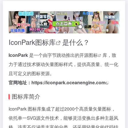
IconPark图标库
是什么？
IconPark
是一个由字节跳动推出的开源
图标
库，致
力于通过技术驱动矢量图标样式，提供高质量、统一化
且可定义的图标资源。
官网地址：
https://iconpark.oceanengine.com
图标库简介
IconPark 图标库集成了超过2000个高质量矢量图标，
依托单一SVG源文件技术，能够灵活变换出多种主题风
格。该库不仅涵盖丰富的分类，还采用轻量化的代码结