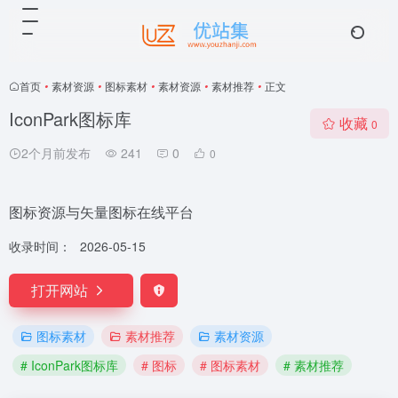
首页
•
素材资源
•
图标素材
•
素材资源
•
素材推荐
•
正文
IconPark图标库
收藏
0
2个月前发布
241
0
0
图标资源与矢量图标在线平台
收录时间：
2026-05-15
打开网站
图标素材
素材推荐
素材资源
# IconPark图标库
# 图标
# 图标素材
# 素材推荐