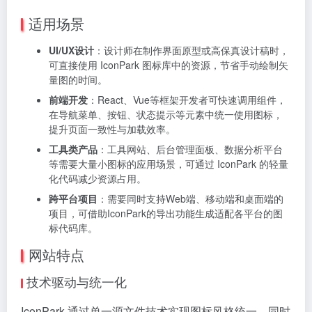
适用场景
UI/UX设计
：设计师在制作界面原型或高保真设计稿时，
可直接使用 IconPark 图标库中的资源，节省手动绘制矢
量图的时间。
前端开发
：React、Vue等框架开发者可快速调用组件，
在导航菜单、按钮、状态提示等元素中统一使用图标，
提升页面一致性与加载效率。
工具类产品
：工具网站、后台管理面板、数据分析平台
等需要大量小图标的应用场景，可通过 IconPark 的轻量
化代码减少资源占用。
跨平台项目
：需要同时支持Web端、移动端和桌面端的
项目，可借助IconPark的导出功能生成适配各平台的图
标代码库。
网站特点
技术驱动与统一化
IconPark 通过单一源文件技术实现图标风格统一，同时