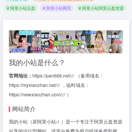
# 阿里小站云盘
# 阿里小站网页
# 阿里小站阿里云盘资源
我的小站是什么？
官网地址：
https://pan666.net/
（备用域名：
https://myxiaozhan.net/
，临时域名：
https://newxiaozhan.com/
）
网站简介
我的小站（原
阿里小站
）是一个专注于阿里云盘资源
分享的论坛型网站。该平台免费为用户提供各类影视、