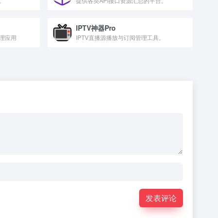
。
提供各类API接口资源汇总的平台。
IPTV神器Pro
理应用
IPTV直播源播放与订阅管理工具。
发表评论