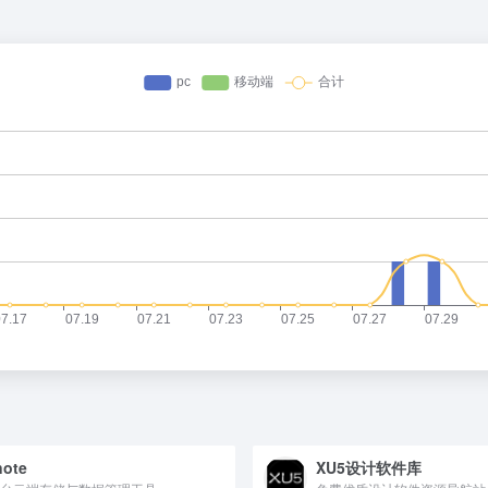
note
XU5设计软件库