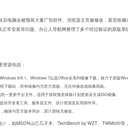
现安装后电脑会被预装大量广告软件、浏览器主页被修改，甚至收
法正常安装等问题。办公人导航网整理了多个经过验证的原版系
主要资源包括：
、Windows 8/8.1、Windows 7以及Office全系列镜像下载，致力于原版W
ows系统下载站，所有镜像均为官方原版，无任何修改或病毒风险。
下载统一更新平台文件，适用于获取预览体验计划更新及生成ISO镜像。
提供开发者工具、服务器文件、设计资源及应用插件等。
镜像，确保与官方版本同步，原汁原味无修改。
站
，如MSDN山己几子木、TechBench by WZT、TWM