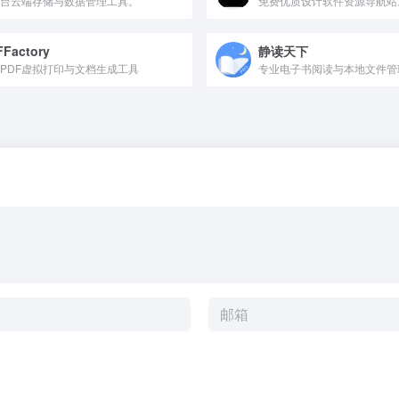
台云端存储与数据管理工具。
免费优质设计软件资源导航站
Factory
静读天下
PDF虚拟打印与文档生成工具
专业电子书阅读与本地文件管