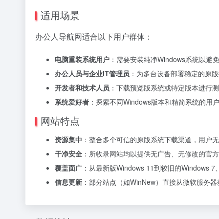
适用场景
办公人导航网适合以下用户群体：
电脑重装系统用户
：需要安装纯净Windows系统以
办公人员与企业IT管理员
：为多台设备部署稳定的原版
开发者和技术人员
：下载预览版系统或特定版本进行测
系统爱好者
：探索不同Windows版本和精简系统的用
网站特点
资源集中
：整合多个可信的原版系统下载渠道，用户无
干净安全
：所收录网站均以提供无广告、无修改的官方
覆盖面广
：从最新版Windows 11到较旧的Windo
信息更新
：部分站点（如WinNew）直接从微软服务