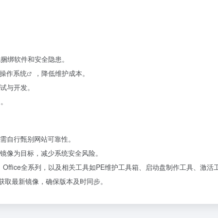
避免捆绑软件和安全隐患。
操作系统
，降低维护成本。
试与开发。
户。
需自行甄别网站可靠性。
镜像为目标，减少系统安全风险。
ws 7、Office全系列，以及相关工具如PE维护工具箱、启动盘制作工具、
器获取最新镜像，确保版本及时同步。