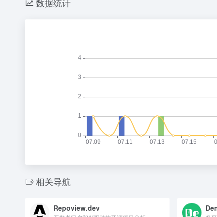
数据统计
相关导航
Repoview.dev
De