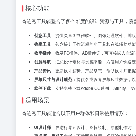
核心功能
奇迹秀工具箱整合了多个维度的设计资源与工具，覆
创意工具
：提供矢量图制作软件、图像处理软件、排版
效率工具
：包含提升工作流程的小工具和在线辅助功能
效率插件
：收录PS插件、AE插件等，可直接嵌入主
创意导航
：汇总设计素材与灵感来源，方便用户快速定
产品资讯
：更新设计趋势、产品动态，帮助设计师把握
屏幕尺寸与设计规范
：提供各类设备屏幕尺寸数据，以
软件下载
：支持免费下载Adobe CC系列、Affinity、
适用场景
奇迹秀工具箱适合以下用户群体和日常使用情形：
UI设计师
：在进行界面设计、图标绘制、原型制作时，
剪辑师与后期工作者
：下载图像处理、视频编辑相关