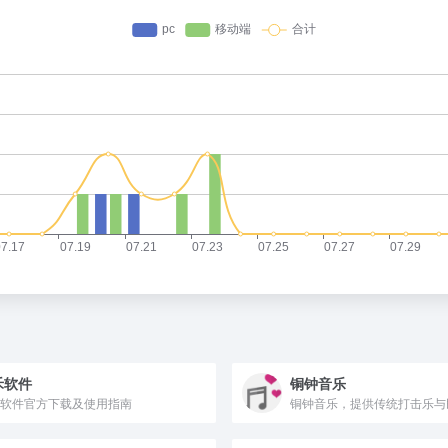
禾软件
铜钟音乐
软件官方下载及使用指南