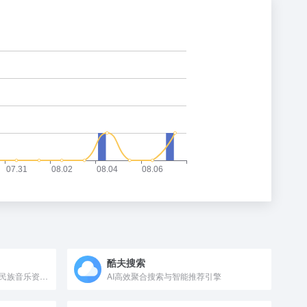
酷夫搜索
铜钟音乐，提供传统打击乐与民族音乐资源。
AI高效聚合搜索与智能推荐引擎