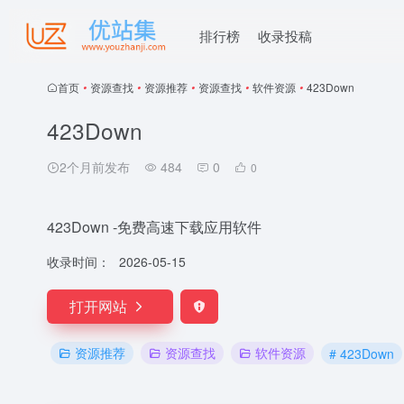
排行榜
收录投稿
首页
•
资源查找
•
资源推荐
•
资源查找
•
软件资源
•
423Down
423Down
2个月前发布
484
0
0
423Down -免费高速下载应用软件
收录时间：
2026-05-15
打开网站
资源推荐
资源查找
软件资源
# 423Down