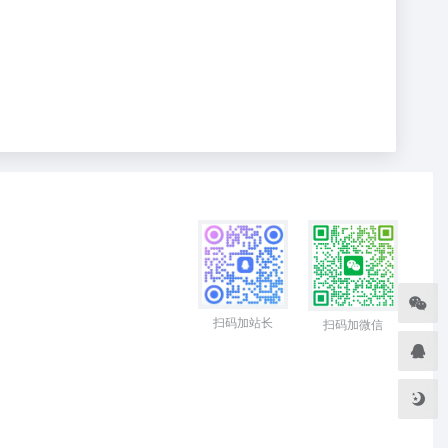
扫码加站长
扫码加微信