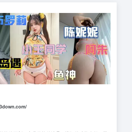
23down.com/