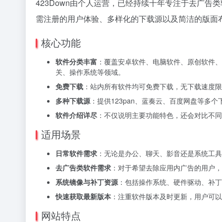
423Down由个人运营，已经持续十年专注于去广
需注册的用户体验、多样化的下载源以及简洁的版面
核心功能
软件分类丰富
：覆盖安卓软件、电脑软件、原创软件、
关、操作系统等领域。
免费下载
：站内所有软件均可免费下载，无下载速度限
多种下载源
：提供123pan、蓝奏云、百度网盘等多
软件介绍详尽
：不仅说明主要功能特色，还会对比不同
适用场景
日常软件需求
：无论是办公、聊天、影音还是系统工具
去广告类软件需求
：对于希望去除应用内广告的用户，4
系统镜像与补丁资源
：包括操作系统、硬件驱动、补丁
快速获取最新版本
：注重软件版本及时更新，用户可以
网站特点