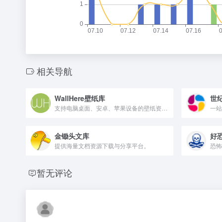
相关导航
WallHere壁纸库
世
支持电脑桌面、安卓、苹果设备的壁纸资源网站
一站
金锄头文库
好
提供海量文档资源下载与分享平台。
恐怖
暂无评论