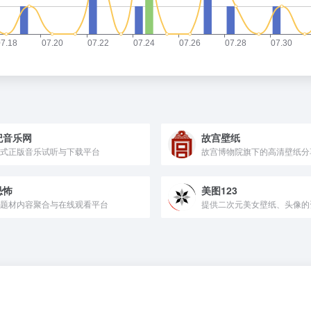
纪音乐网
故宫壁纸
式正版音乐试听与下载平台
故宫博物院旗下的高清壁纸分
恐怖
美图123
题材内容聚合与在线观看平台
提供二次元美女壁纸、头像的