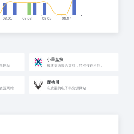
小星盘搜
享网站
极速资源聚合导航，精准搜你所想。
鹿鸣川
资源网站
高质量的电子书资源网站