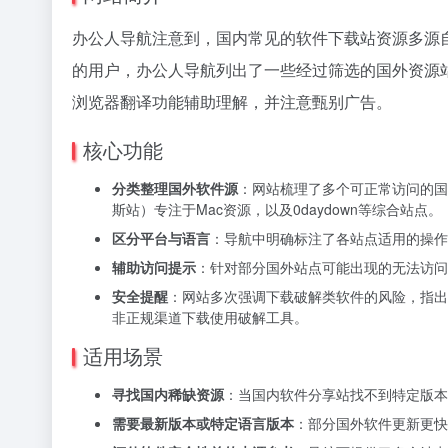
办公人导航注意到，国内常见的软件下载站资源多源
的用户，办公人导航列出了一些经过筛选的国外资源
浏览器翻译功能辅助理解，并注意甄别广告。
核心功能
分类整理国外软件源
：网站梳理了多个可正常访问的国外软件
斯站）专注于Mac资源，以及0daydown等综合站点。
区分平台与语言
：导航中明确标注了各站点适用的
操作
辅助访问提示
：针对部分国外站点可能出现的无法访问或
安全提醒
：网站多次强调下载破解类软件的风险，指出
非正规渠道下载使用破解工具。
适用场景
寻找国内稀缺资源
：当国内软件分享站找不到特定版本
需要最新版本或特定语言版本
：部分国外软件更新更快