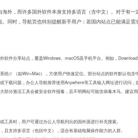
自海外，而许多国外软件本身支持多语言（含中文）。对于有一
站。同时，导航页也特别提醒新手用户：若国内站点已能满足需
分享站点，覆盖Windows、macOS及手机平台。例如，Downloadly（伊
系统
（如Win+Mac），方便用户快速定位。部分站点的软件默认包
下载问题，办公人导航推荐使用Anywhere等工具输入网址进行访问，
大部分激活工具会被安全软件报毒，且不明网站可能含病毒木马。建议用户安
或工具时，用户可通过办公人导航列出的国外源进行补充搜索。
，且支持多语言（包括中文），适合有基础电脑操作能力的人群。