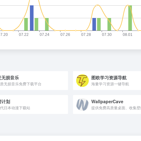
灵无损音乐
图欧学习资源导航
质无损音乐免费下载平台
海量学习资源一键导航
柑计划
WallpaperCave
代日本动漫下载站
提供免费高质量桌面、收集壁