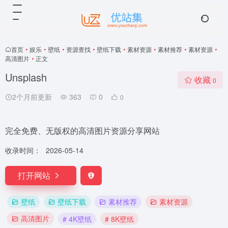
首页
•
娱乐
•
壁纸
•
资源查找
•
壁纸下载
•
素材资源
•
素材推荐
•
素材资源
•
高清图片
•
正文
Unsplash
收藏
0
2个月前更新
363
0
0
完全免费、无版权的高清图片资源分享网站
收录时间：
2026-05-14
打开网站
壁纸
壁纸下载
素材推荐
素材资源
高清图片
# 4K壁纸
# 8K壁纸