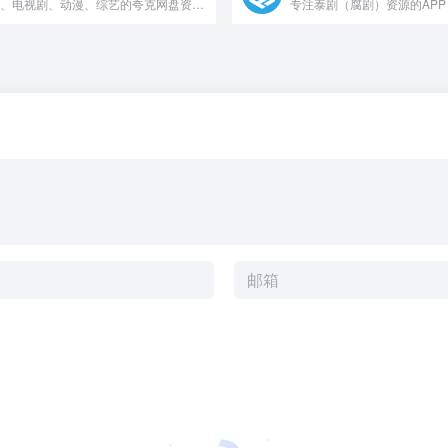
短剧、电视剧、动漫、综艺的夸克网盘资源分享网站
专注泰剧（腐剧）资源的APP