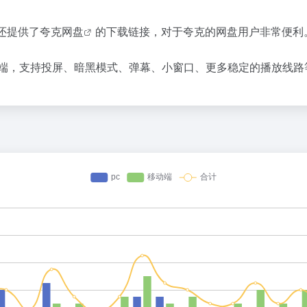
源还提供了
夸克网盘
的下载链接，对于夸克的网盘用户​非常便利
安卓客户端，支持投屏、暗黑模式、弹幕、小窗口、更多稳定的播放