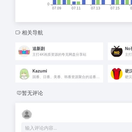
相关导航
追新剧
No
主打4K画质资源的夸克网盘分享站
Kazumi
硬
国番、日番、美番、韩番资源聚合的追番APP
硬汉
暂无评论