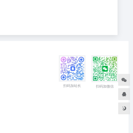
扫码加站长
扫码加微信