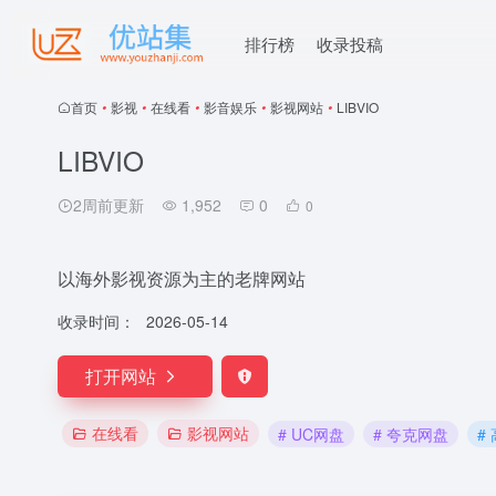
排行榜
收录投稿
首页
•
影视
•
在线看
•
影音娱乐
•
影视网站
•
LIBVIO
LIBVIO
2周前更新
1,952
0
0
以海外影视资源为主的老牌网站
收录时间：
2026-05-14
打开网站
在线看
影视网站
# UC网盘
# 夸克网盘
#