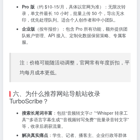
Pro 版
（约 $10-15/月，具体以官网为准）：无限次转
录，单文件最长 10 小时，批量上传 50 个，导出无水
印，优先处理队列。适合个人创作者和中小团队。
企业版
（按年报价）：包含 Pro 所有功能，额外提供团
队账户管理、API 接入、定制化数据保留策略、专属客
服。
注：价格可能随活动调整，官网常有年度折扣，平
均每月成本更低。
六、为什么推荐网站导航站收录
TurboScribe？
搜索长尾词丰富
：包括“
音频转文字
”“Whisper 转录工
具”“多语言字幕生成”“音视频转写免费”“批量录音转文字”
等，收录后易获流量。
解决真实痛点
：学生、记者、播客主、企业行政等群体