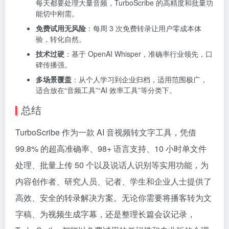
每天都要处理大量音频，TurboScribe 的高精度和批量功
能切中刚需。
免费试用无风险
：每周 3 次免费转录让用户零成本体
验，转化自然。
技术过硬
：基于 OpenAI Whisper，准确率行业领先，口
碑传播强。
多场景覆盖
：从个人学习到企业归档，适用范围极广，
适合放在“音频工具”“AI 效率工具”等分类下。
总结
TurboScribe 作为一款 AI 音视频转文字工具，凭借
99.8% 的超高准确率、98+ 语言支持、10 小时单文件
处理、批量上传 50 个以及说话人识别等实用功能，为
内容创作者、研究人员、记者、学生和企业人士提供了
高效、安全的转录解决方案。无论你需要将播客转为文
字稿、为视频生成字幕，还是整理长篇会议记录，