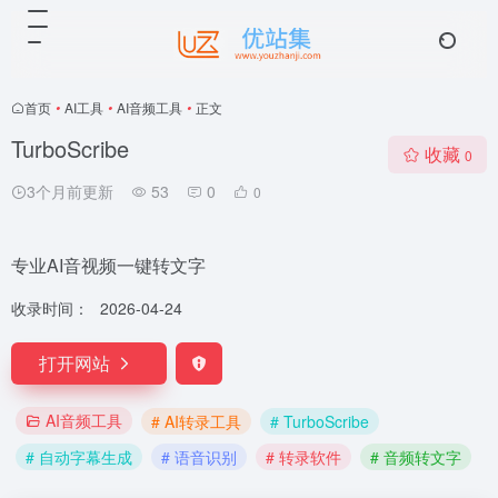
首页
•
AI工具
•
AI音频工具
•
正文
TurboScribe
收藏
0
3个月前更新
53
0
0
专业AI音视频一键转文字
收录时间：
2026-04-24
打开网站
AI音频工具
# AI转录工具
# TurboScribe
# 自动字幕生成
# 语音识别
# 转录软件
# 音频转文字