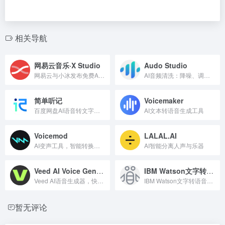
相关导航
网易云音乐·X Studio
Audo Studio
网易云与小冰发布免费AI歌手音乐软件
AI音频清洗：降噪、调音、平衡
简单听记
Voicemaker
百度网盘AI语音转文字工具。
AI文本转语音生成工具
Voicemod
LALAL.AI
AI变声工具，智能转换人声。
AI智能分离人声与乐器
Veed AI Voice Generator
IBM Watson文字转语音
Veed AI语音生成器，快速合成逼真语音。
IBM Watson文字转语音服务
暂无评论