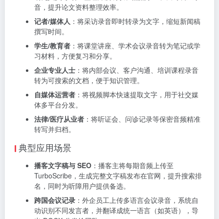
音，提升论文资料整理效率。
记者/媒体人
：将采访录音即时转录为文字，缩短新闻稿
撰写时间。
学生/教育者
：将课堂讲座、学术会议录音转为笔记或学
习材料，方便复习和分享。
企业专业人士
：将内部会议、客户沟通、培训课程录音
转为可搜索的文档，便于知识管理。
自媒体运营者
：将视频脚本快速提取文字，用于社交媒
体多平台分发。
法律/医疗从业者
：将听证会、问诊记录等保密音频精准
转写并归档。
典型应用场景
播客文字稿与 SEO
：播客主将每期音频上传至
TurboScribe，生成完整文字稿发布在官网，提升搜索排
名，同时为听障用户提供备选。
跨国会议记录
：外企员工上传多语言会议录音，系统自
动识别不同发言者，并翻译成统一语言（如英语），导