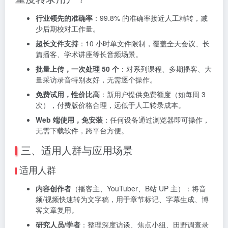
行业领先的准确率
：99.8% 的准确率接近人工精转，减
少后期校对工作量。
超长文件支持
：10 小时单文件限制，覆盖全天会议、长
篇播客、学术讲座等长音频场景。
批量上传，一次处理 50 个
：对系列课程、多期播客、大
量采访录音特别友好，无需逐个操作。
免费试用，性价比高
：新用户提供免费额度（如每周 3
次），付费版价格合理，远低于人工转录成本。
Web 端使用，免安装
：任何设备通过浏览器即可操作，
无需下载软件，跨平台方便。
三、适用人群与应用场景
适用人群
内容创作者
（播客主、YouTuber、B站 UP 主）：将音
频/视频快速转为文字稿，用于章节标记、字幕生成、博
客文章复用。
研究人员/学者
：整理深度访谈、焦点小组、田野调查录